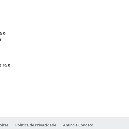
a o
a
ira e
Sites
Política de Privacidade
Anuncie Conosco