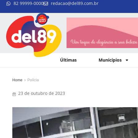
82 99999-0000
redacao@del89.com.br
Últimas
Municípios
Home
Polícia
23 de outubro de 2023