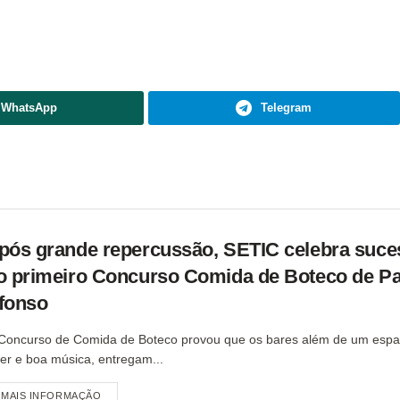
WhatsApp
Telegram
pós grande repercussão, SETIC celebra suce
o primeiro Concurso Comida de Boteco de P
fonso
Concurso de Comida de Boteco provou que os bares além de um espa
zer e boa música, entregam...
MAIS INFORMAÇÃO