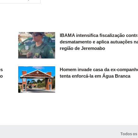
IBAMA intensifica fiscalização contr
desmatamento e aplica autuações n
região de Jeremoabo
os
Homem invade casa da ex-companhe
ão
tenta enforcá-la em Água Branca
Todos os 