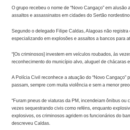
O grupo recebeu o nome de “Novo Cangaço” em alusão a 
assaltos e assassinatos em cidades do Sertão nordestin
Segundo o delegado Filipe Caldas, Alagoas não registra
especializando em explosões e assaltos a bancos para at
“[Os criminosos] investem em veículos roubados, às vez
reconhecimento do município alvo, aluguel de chácaras em 
A Polícia Civil reconhece a atuação do “Novo Cangaço”
passam, sempre com muita violência e sem a menor pre
“Furam pneus de viaturas da PM, incendeiam ônibus ou ca
vezes sequestrando civis como reféns, enquanto explosi
explosivos, os criminosos agridem os funcionários do ban
descreveu Caldas.