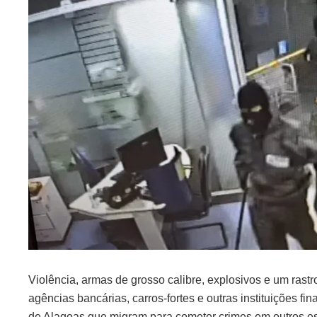
Violência, armas de grosso calibre, explosivos e um rast
agências bancárias, carros-fortes e outras instituições 
de Alagoas que migram para cometer crimes em outros e