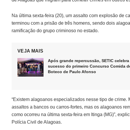
Na última sexta-feira (20), um assalto com explosão de c
terminou com a prisão de três homens, sendo dois alago
ramificação do grupo criminoso no estado.
VEJA MAIS
Após grande repercussão, SETIC celebra
sucesso do primeiro Concurso Comida d
Boteco de Paulo Afonso
“Existem alagoanos especializados nesse tipo de crime. M
assaltos a bancos ou carros-fortes, mas os alagoanos re
como ocorreu na última sexta-feira em Itinga (MG)”, exp
Polícia Civil de Alagoas.