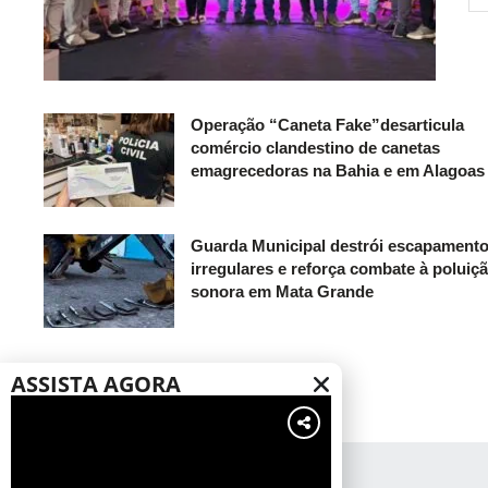
Operação “Caneta Fake”desarticula
comércio clandestino de canetas
emagrecedoras na Bahia e em Alagoas
Guarda Municipal destrói escapament
irregulares e reforça combate à poluiç
sonora em Mata Grande
ASSISTA AGORA