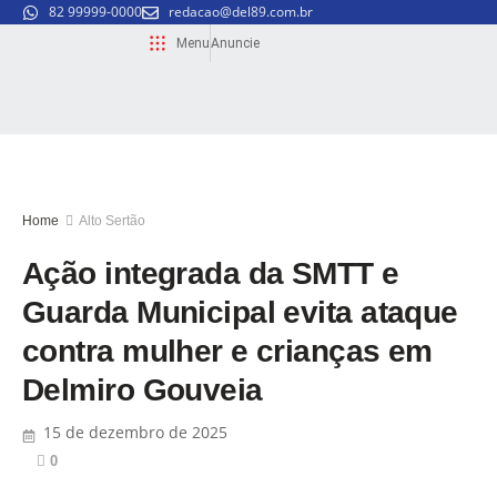
82 99999-0000
redacao@del89.com.br
Menu
Anuncie
Home
Alto Sertão
Ação integrada da SMTT e
Guarda Municipal evita ataque
contra mulher e crianças em
Delmiro Gouveia
15 de dezembro de 2025
0