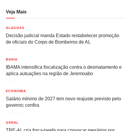
Veja Mais
ALAGOAS
Decisão judicial manda Estado restabelecer promoção
de oficiais do Corpo de Bombeiros de AL
BAHIA
IBAMA intensifica fiscalização contra o desmatamento e
aplica autuações na região de Jeremoabo
ECONOMIA
Salário mínimo de 2027 tem novo reajuste previsto pelo
governo; confira
GERAL
TRE-AL cria força-tarefa para convocar mesários por