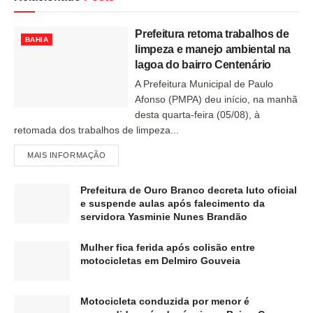
Prefeitura retoma trabalhos de
BAHIA
limpeza e manejo ambiental na
lagoa do bairro Centenário
A Prefeitura Municipal de Paulo
Afonso (PMPA) deu início, na manhã
desta quarta-feira (05/08), à
retomada dos trabalhos de limpeza...
MAIS INFORMAÇÃO
Prefeitura de Ouro Branco decreta luto oficial
e suspende aulas após falecimento da
servidora Yasminie Nunes Brandão
Mulher fica ferida após colisão entre
motocicletas em Delmiro Gouveia
Motocicleta conduzida por menor é