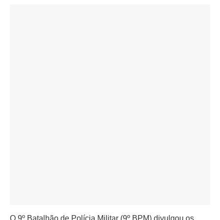
O 9º Batalhão de Polícia Militar (9º BPM) divulgou os