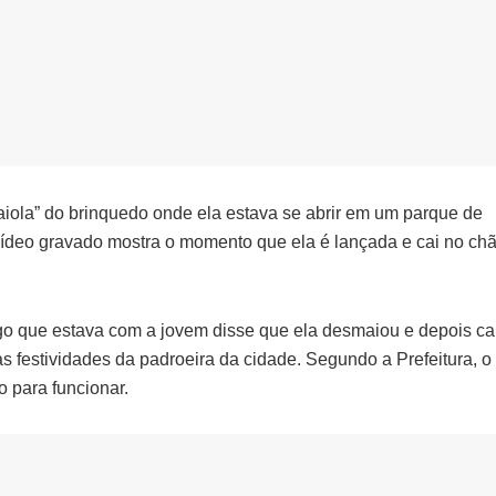
aiola” do brinquedo onde ela estava se abrir em um parque de
vídeo gravado mostra o momento que ela é lançada e cai no ch
igo que estava com a jovem disse que ela desmaiou e depois ca
s festividades da padroeira da cidade. Segundo a Prefeitura, o 
o para funcionar.