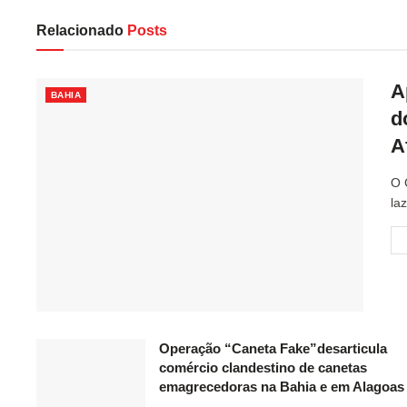
Relacionado
Posts
A
BAHIA
d
A
O 
la
Operação “Caneta Fake”desarticula
comércio clandestino de canetas
emagrecedoras na Bahia e em Alagoas