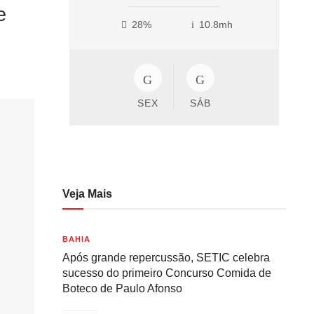
e
28%
10.8mh
SEX
SÁB
Veja Mais
BAHIA
Após grande repercussão, SETIC celebra
sucesso do primeiro Concurso Comida de
Boteco de Paulo Afonso