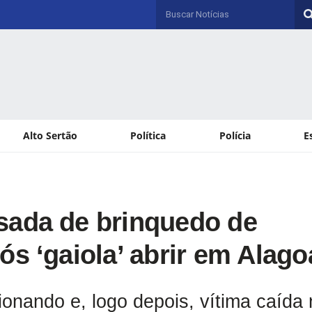
Alto Sertão
Política
Polícia
E
sada de brinquedo de
ós ‘gaiola’ abrir em Alago
onando e, logo depois, vítima caída 