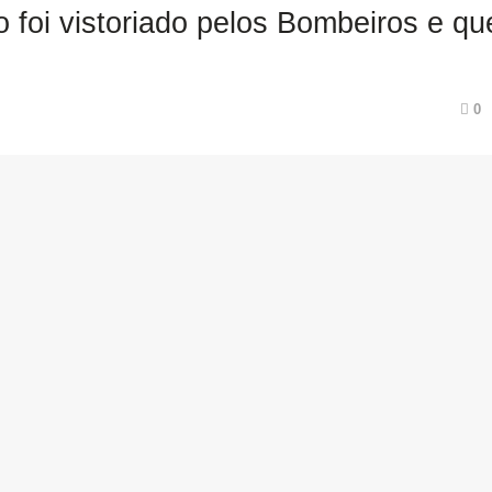
o foi vistoriado pelos Bombeiros e qu
0