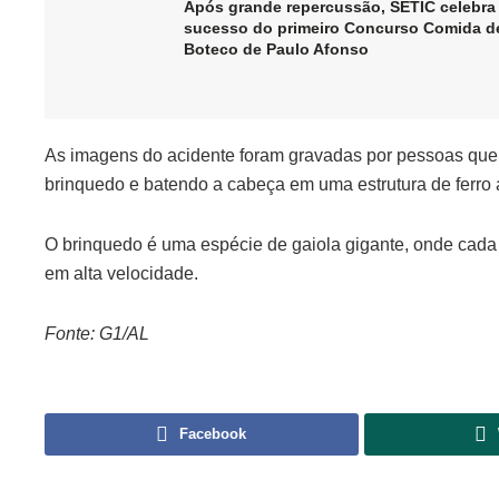
Após grande repercussão, SETIC celebra
sucesso do primeiro Concurso Comida d
Boteco de Paulo Afonso
As imagens do acidente foram gravadas por pessoas qu
brinquedo e batendo a cabeça em uma estrutura de ferro a
O brinquedo é uma espécie de gaiola gigante, onde cada 
em alta velocidade.
Fonte: G1/AL
Facebook