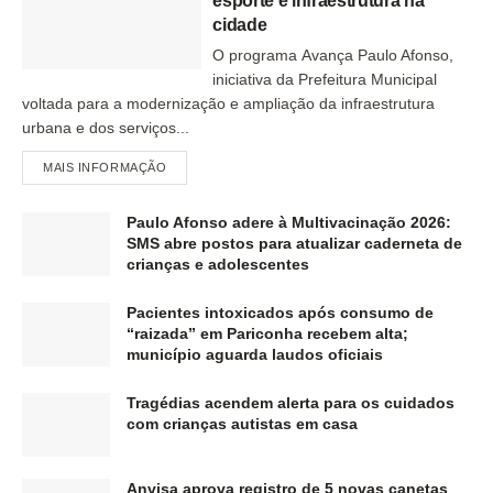
esporte e infraestrutura na
cidade
O programa Avança Paulo Afonso,
iniciativa da Prefeitura Municipal
voltada para a modernização e ampliação da infraestrutura
urbana e dos serviços...
MAIS INFORMAÇÃO
Paulo Afonso adere à Multivacinação 2026:
SMS abre postos para atualizar caderneta de
crianças e adolescentes
Pacientes intoxicados após consumo de
“raizada” em Pariconha recebem alta;
município aguarda laudos oficiais
Tragédias acendem alerta para os cuidados
com crianças autistas em casa
Anvisa aprova registro de 5 novas canetas