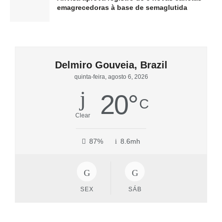
emagrecedoras à base de semaglutida
Delmiro Gouveia, Brazil
quinta-feira, agosto 6, 2026
20
°
C
Clear
87%
8.6mh
SEX
SÁB