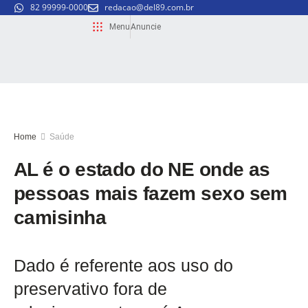
82 99999-0000
redacao@del89.com.br
Menu
Anuncie
Home
Saúde
AL é o estado do NE onde as
pessoas mais fazem sexo sem
camisinha
Dado é referente aos uso do
preservativo fora de