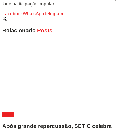
forte participação popular.
Facebook
WhatsApp
Telegram
Relacionado
Posts
Bahia
Após grande repercussão, SETIC celebra