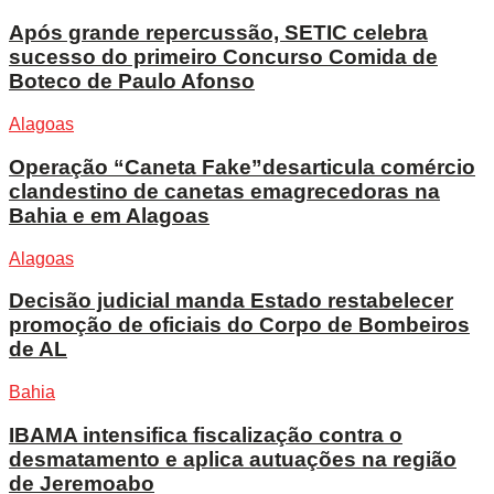
Após grande repercussão, SETIC celebra
sucesso do primeiro Concurso Comida de
Boteco de Paulo Afonso
Alagoas
Operação “Caneta Fake”desarticula comércio
clandestino de canetas emagrecedoras na
Bahia e em Alagoas
Alagoas
Decisão judicial manda Estado restabelecer
promoção de oficiais do Corpo de Bombeiros
de AL
Bahia
IBAMA intensifica fiscalização contra o
desmatamento e aplica autuações na região
de Jeremoabo