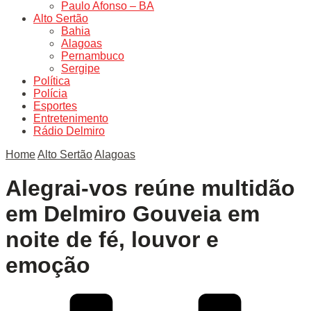
Paulo Afonso – BA
Alto Sertão
Bahia
Alagoas
Pernambuco
Sergipe
Política
Polícia
Esportes
Entretenimento
Rádio Delmiro
Home
Alto Sertão
Alagoas
Alegrai-vos reúne multidão
em Delmiro Gouveia em
noite de fé, louvor e
emoção