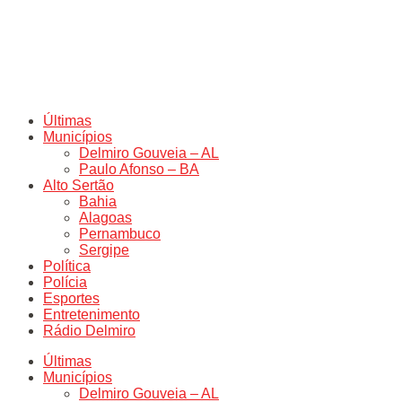
Últimas
Municípios
Delmiro Gouveia – AL
Paulo Afonso – BA
Alto Sertão
Bahia
Alagoas
Pernambuco
Sergipe
Política
Polícia
Esportes
Entretenimento
Rádio Delmiro
Últimas
Municípios
Delmiro Gouveia – AL