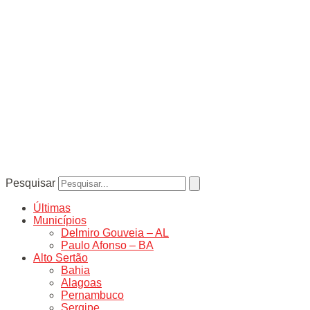
Pesquisar
Últimas
Municípios
Delmiro Gouveia – AL
Paulo Afonso – BA
Alto Sertão
Bahia
Alagoas
Pernambuco
Sergipe