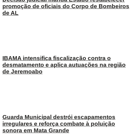
promoção de oficiais do Corpo de Bombeiros
de AL
IBAMA intensifica fiscalização contra o
desmatamento e aplica autuações na região
de Jeremoabo
Guarda Municipal destrói escapamentos
irregulares e reforça combate à poluição
sonora em Mata Grande