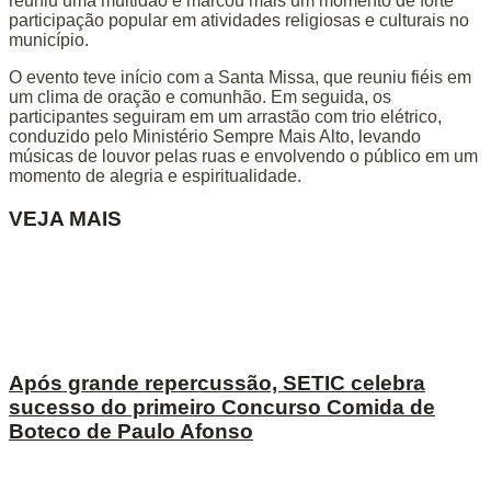
reuniu uma multidão e marcou mais um momento de forte
participação popular em atividades religiosas e culturais no
município.
O evento teve início com a Santa Missa, que reuniu fiéis em
um clima de oração e comunhão. Em seguida, os
participantes seguiram em um arrastão com trio elétrico,
conduzido pelo Ministério Sempre Mais Alto, levando
músicas de louvor pelas ruas e envolvendo o público em um
momento de alegria e espiritualidade.
VEJA MAIS
Após grande repercussão, SETIC celebra
sucesso do primeiro Concurso Comida de
Boteco de Paulo Afonso