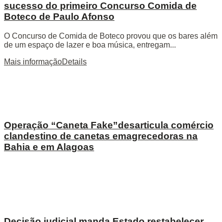
sucesso do primeiro Concurso Comida de
Boteco de Paulo Afonso
O Concurso de Comida de Boteco provou que os bares além
de um espaço de lazer e boa música, entregam...
Mais informação
Details
Operação “Caneta Fake”desarticula comércio
clandestino de canetas emagrecedoras na
Bahia e em Alagoas
Decisão judicial manda Estado restabelecer