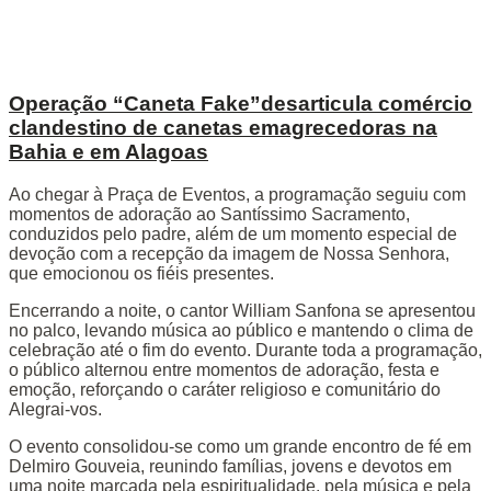
Operação “Caneta Fake”desarticula comércio
clandestino de canetas emagrecedoras na
Bahia e em Alagoas
Ao chegar à Praça de Eventos, a programação seguiu com
momentos de adoração ao Santíssimo Sacramento,
conduzidos pelo padre, além de um momento especial de
devoção com a recepção da imagem de Nossa Senhora,
que emocionou os fiéis presentes.
Encerrando a noite, o cantor William Sanfona se apresentou
no palco, levando música ao público e mantendo o clima de
celebração até o fim do evento. Durante toda a programação,
o público alternou entre momentos de adoração, festa e
emoção, reforçando o caráter religioso e comunitário do
Alegrai-vos.
O evento consolidou-se como um grande encontro de fé em
Delmiro Gouveia, reunindo famílias, jovens e devotos em
uma noite marcada pela espiritualidade, pela música e pela