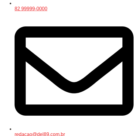
82 99999-0000
redacao@del89.com.br