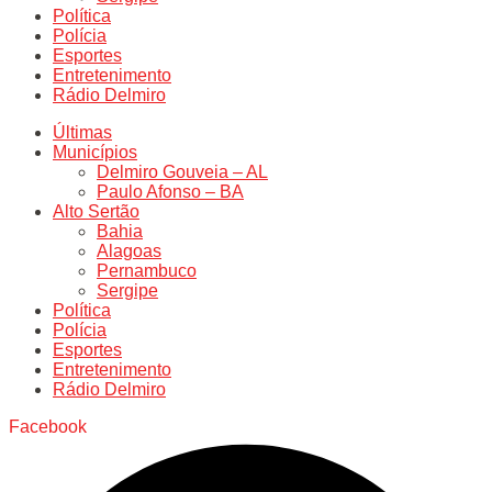
Política
Polícia
Esportes
Entretenimento
Rádio Delmiro
Últimas
Municípios
Delmiro Gouveia – AL
Paulo Afonso – BA
Alto Sertão
Bahia
Alagoas
Pernambuco
Sergipe
Política
Polícia
Esportes
Entretenimento
Rádio Delmiro
Facebook