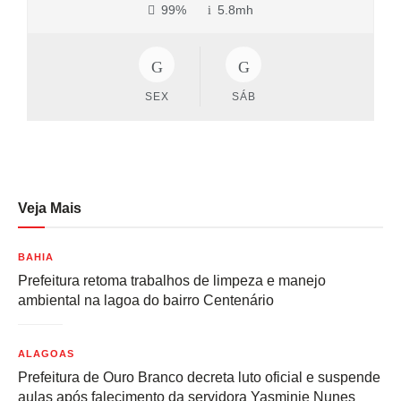
99%
5.8mh
SEX
SÁB
Veja Mais
BAHIA
Prefeitura retoma trabalhos de limpeza e manejo
ambiental na lagoa do bairro Centenário
ALAGOAS
Prefeitura de Ouro Branco decreta luto oficial e suspende
aulas após falecimento da servidora Yasminie Nunes