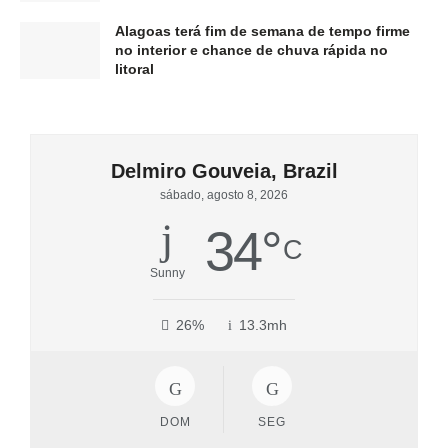
Alagoas terá fim de semana de tempo firme
no interior e chance de chuva rápida no
litoral
Delmiro Gouveia, Brazil
sábado, agosto 8, 2026
34
°
C
Sunny
26%
13.3mh
DOM
SEG