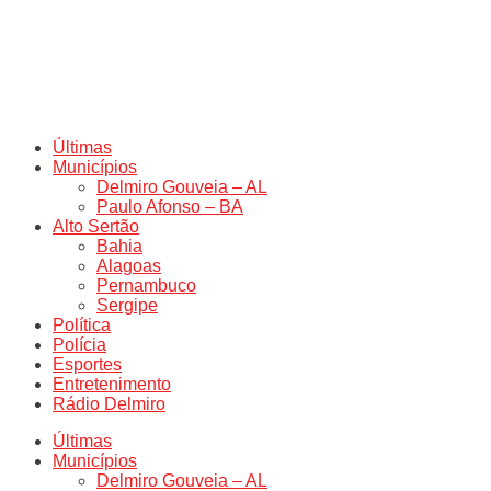
Últimas
Municípios
Delmiro Gouveia – AL
Paulo Afonso – BA
Alto Sertão
Bahia
Alagoas
Pernambuco
Sergipe
Política
Polícia
Esportes
Entretenimento
Rádio Delmiro
Últimas
Municípios
Delmiro Gouveia – AL