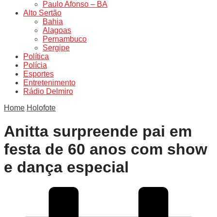
Paulo Afonso – BA
Alto Sertão
Bahia
Alagoas
Pernambuco
Sergipe
Política
Polícia
Esportes
Entretenimento
Rádio Delmiro
Home
Holofote
Anitta surpreende pai em
festa de 60 anos com show
e dança especial