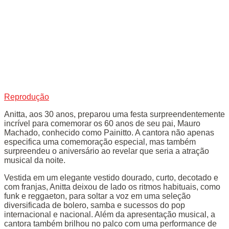
Reprodução
Anitta, aos 30 anos, preparou uma festa surpreendentemente
incrível para comemorar os 60 anos de seu pai, Mauro
Machado, conhecido como Painitto. A cantora não apenas
especifica uma comemoração especial, mas também
surpreendeu o aniversário ao revelar que seria a atração
musical da noite.
Vestida em um elegante vestido dourado, curto, decotado e
com franjas, Anitta deixou de lado os ritmos habituais, como
funk e reggaeton, para soltar a voz em uma seleção
diversificada de bolero, samba e sucessos do pop
internacional e nacional. Além da apresentação musical, a
cantora também brilhou no palco com uma performance de