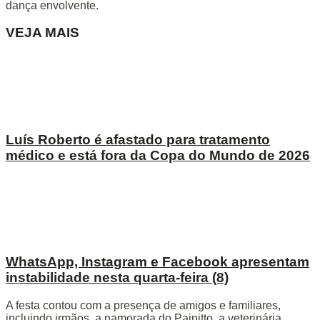
dança envolvente.
VEJA MAIS
Luís Roberto é afastado para tratamento
médico e está fora da Copa do Mundo de 2026
WhatsApp, Instagram e Facebook apresentam
instabilidade nesta quarta-feira (8)
A festa contou com a presença de amigos e familiares,
incluindo irmãos, a namorada do Painitto, a veterinária