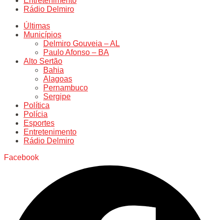
Entretenimento
Rádio Delmiro
Últimas
Municípios
Delmiro Gouveia – AL
Paulo Afonso – BA
Alto Sertão
Bahia
Alagoas
Pernambuco
Sergipe
Política
Polícia
Esportes
Entretenimento
Rádio Delmiro
Facebook