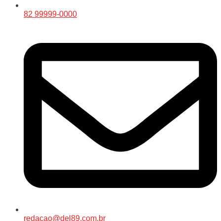
82 99999-0000
redacao@del89.com.br