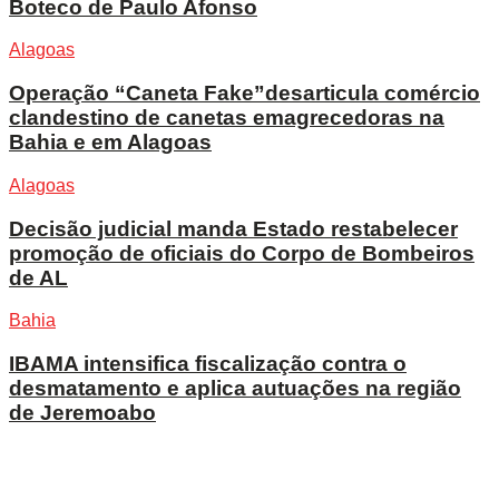
Boteco de Paulo Afonso
Alagoas
Operação “Caneta Fake”desarticula comércio
clandestino de canetas emagrecedoras na
Bahia e em Alagoas
Alagoas
Decisão judicial manda Estado restabelecer
promoção de oficiais do Corpo de Bombeiros
de AL
Bahia
IBAMA intensifica fiscalização contra o
desmatamento e aplica autuações na região
de Jeremoabo