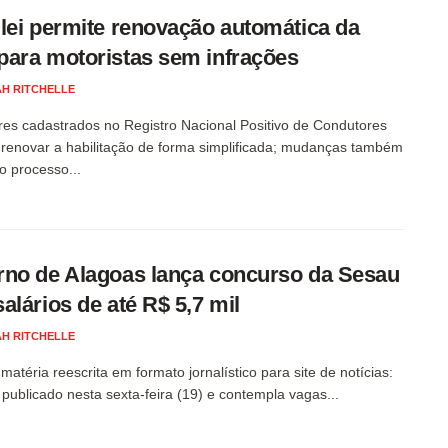
lei permite renovação automática da
ara motoristas sem infrações
H RITCHELLE
es cadastrados no Registro Nacional Positivo de Condutores
renovar a habilitação de forma simplificada; mudanças também
o processo...
no de Alagoas lança concurso da Sesau
alários de até R$ 5,7 mil
H RITCHELLE
matéria reescrita em formato jornalístico para site de notícias:
i publicado nesta sexta-feira (19) e contempla vagas...