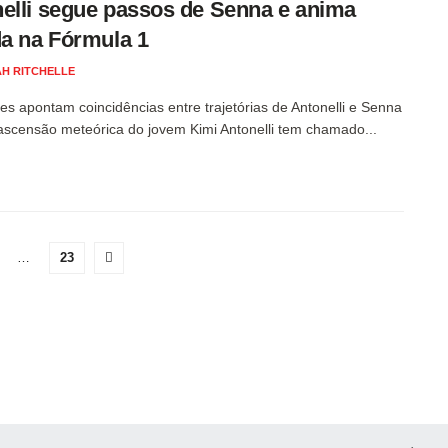
elli segue passos de Senna e anima
da na Fórmula 1
H RITCHELLE
es apontam coincidências entre trajetórias de Antonelli e Senna
ascensão meteórica do jovem Kimi Antonelli tem chamado...
…
23