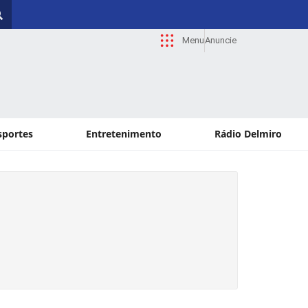
Menu
Anuncie
sportes
Entretenimento
Rádio Delmiro