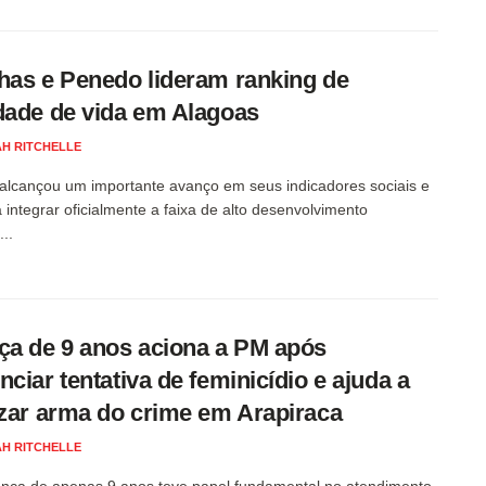
has e Penedo lideram ranking de
dade de vida em Alagoas
H RITCHELLE
alcançou um importante avanço em seus indicadores sociais e
 integrar oficialmente a faixa de alto desenvolvimento
..
ça de 9 anos aciona a PM após
nciar tentativa de feminicídio e ajuda a
izar arma do crime em Arapiraca
H RITCHELLE
nça de apenas 9 anos teve papel fundamental no atendimento