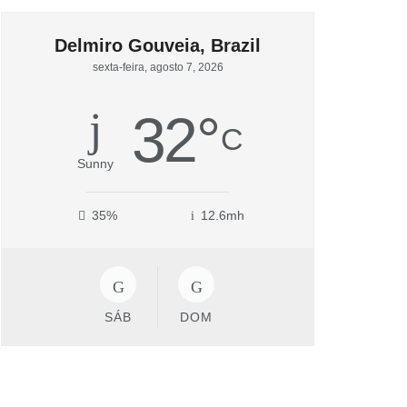
Delmiro Gouveia, Brazil
sexta-feira, agosto 7, 2026
32
°
C
Sunny
35%
12.6mh
SÁB
DOM