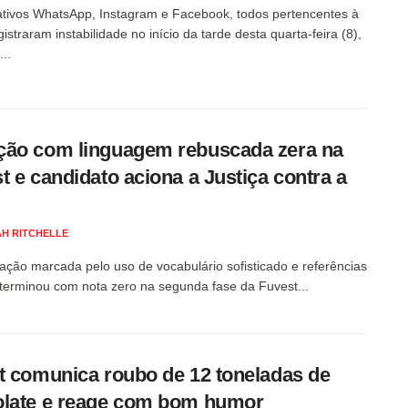
ativos WhatsApp, Instagram e Facebook, todos pertencentes à
istraram instabilidade no início da tarde desta quarta-feira (8),
..
ão com linguagem rebuscada zera na
t e candidato aciona a Justiça contra a
H RITCHELLE
ção marcada pelo uso de vocabulário sofisticado e referências
 terminou com nota zero na segunda fase da Fuvest...
t comunica roubo de 12 toneladas de
late e reage com bom humor