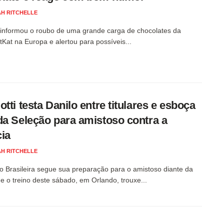
H RITCHELLE
 informou o roubo de uma grande carga de chocolates da
tKat na Europa e alertou para possíveis...
otti testa Danilo entre titulares e esboça
da Seleção para amistoso contra a
ia
H RITCHELLE
o Brasileira segue sua preparação para o amistoso diante da
 e o treino deste sábado, em Orlando, trouxe...