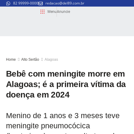
82 99999-0000
redacao@del89.com.br
Menu
Anuncie
Home
Alto Sertão
Alagoas
Bebê com meningite morre em
Alagoas; é a primeira vítima da
doença em 2024
Menino de 1 anos e 3 meses teve
meningite pneumocócica