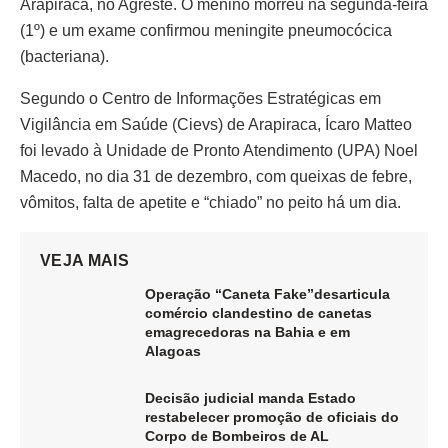
Arapiraca, no Agreste. O menino morreu na segunda-feira
(1º) e um exame confirmou meningite pneumocócica
(bacteriana).
Segundo o Centro de Informações Estratégicas em
Vigilância em Saúde (Cievs) de Arapiraca, Ícaro Matteo
foi levado à Unidade de Pronto Atendimento (UPA) Noel
Macedo, no dia 31 de dezembro, com queixas de febre,
vômitos, falta de apetite e “chiado” no peito há um dia.
VEJA MAIS
Operação “Caneta Fake”desarticula
comércio clandestino de canetas
emagrecedoras na Bahia e em
Alagoas
Decisão judicial manda Estado
restabelecer promoção de oficiais do
Corpo de Bombeiros de AL