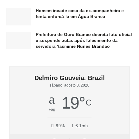
Homem invade casa da ex-companheira e
tenta enforcá-la em Água Branca
Prefeitura de Ouro Branco decreta luto oficial
e suspende aulas após falecimento da
servidora Yasminie Nunes Brandão
Delmiro Gouveia, Brazil
sábado, agosto 8, 2026
19
°
C
Fog
99%
6.1mh