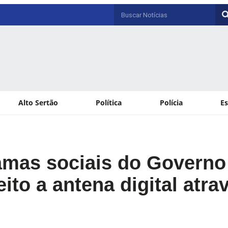
Alto Sertão
Política
Polícia
E
ramas sociais do Governo
eito a antena digital atra