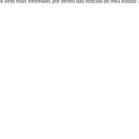
 sinto mais informado, por dentro das notícias do meu estado”.