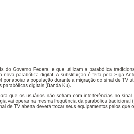
is do Governo Federal e que utilizam a parabólica tradiciona
da nova parabólica digital. A substituição é feita pela Siga An
l por apoiar a população durante a migração do sinal de TV ut
s parabólicas digitais (Banda Ku).
 para que os usuários não sofram com interferências no sinal
gia vai operar na mesma frequência da parabólica tradicional
sinal de TV aberta deverá trocar seus equipamentos pelos que