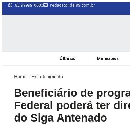
82 99999-0000
redacao@del89.com.br
Últimas
Municípios
Home
Entretenimento
Beneficiário de prog
Federal poderá ter dir
do Siga Antenado