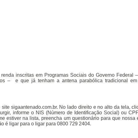
or renda inscritas em Programas Sociais do Governo Federal 
outros – e que já tenham a antena parabólica tradicional em
ite sigaantenado.com.br. No lado direito e no alto da tela, cl
surgir, informe o NIS (Número de Identificação Social) ou CP
me estiver na lista, preencha um questionário para que nossa
o é ligar para o ligar para 0800 729 2404.