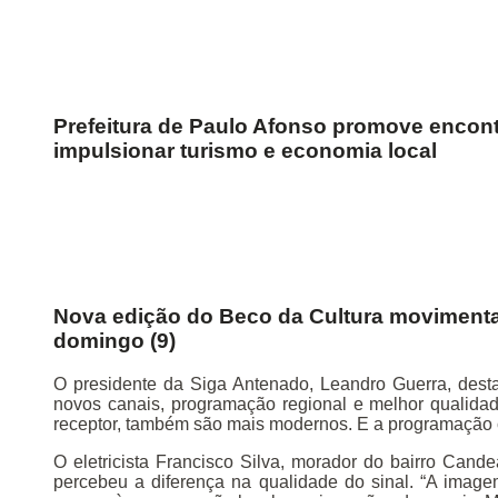
Prefeitura de Paulo Afonso promove encont
impulsionar turismo e economia local
Nova edição do Beco da Cultura movimenta 
domingo (9)
O presidente da Siga Antenado, Leandro Guerra, desta
novos canais, programação regional e melhor qualida
receptor, também são mais modernos. E a programação con
O eletricista Francisco Silva, morador do bairro Cand
percebeu a diferença na qualidade do sinal. “A imag