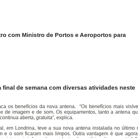
ro com Ministro de Portos e Aeroportos para
final de semana com diversas atividades neste
ca os benefícios da nova antena. “Os benefícios mais visíve
de de imagem e de som. Os equipamentos, tanto a antena qu
tinua aberta, gratuita”, explica.
eal, em Londrina, teve a sua nova antena instalada no último
em e o som ficaram mais limpos. Outra vantagem é que agora