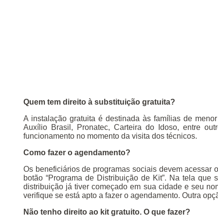
Quem tem direito à substituição gratuita?
A instalação gratuita é destinada às famílias de men
Auxílio Brasil, Pronatec, Carteira do Idoso, entre 
funcionamento no momento da visita dos técnicos.
Como fazer o agendamento?
Os beneficiários de programas sociais devem acessar o s
botão “Programa de Distribuição de Kit”. Na tela que 
distribuição já tiver começado em sua cidade e seu no
verifique se está apto a fazer o agendamento. Outra opçã
Não tenho direito ao kit gratuito. O que fazer?