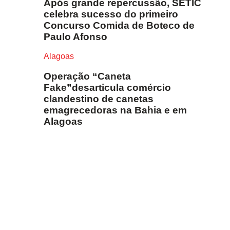
Após grande repercussão, SETIC
celebra sucesso do primeiro
Concurso Comida de Boteco de
Paulo Afonso
Alagoas
Operação “Caneta
Fake”desarticula comércio
clandestino de canetas
emagrecedoras na Bahia e em
Alagoas