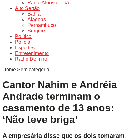
Paulo Afonso – BA
Alto Sertão
Bahia
Alagoas
Pernambuco
Sergipe
Política
Polícia
Esportes
Entretenimento
Rádio Delmiro
Home
Sem categoria
Cantor Nahim e Andréia
Andrade terminam o
casamento de 13 anos:
‘Não teve briga’
A empresária disse que os dois tomaram