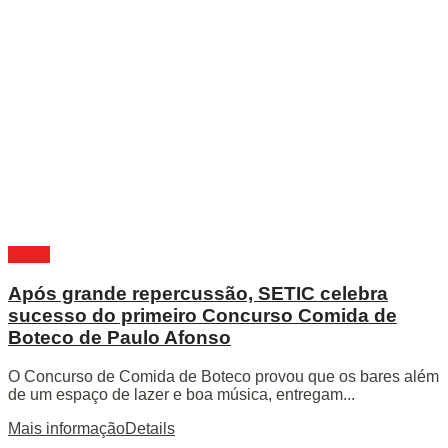
Bahia
Após grande repercussão, SETIC celebra
sucesso do primeiro Concurso Comida de
Boteco de Paulo Afonso
O Concurso de Comida de Boteco provou que os bares além
de um espaço de lazer e boa música, entregam...
Mais informação
Details