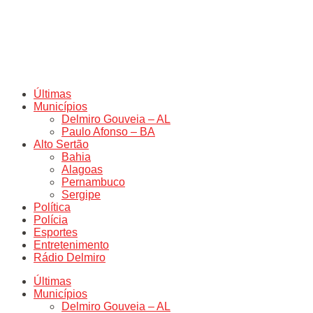
Últimas
Municípios
Delmiro Gouveia – AL
Paulo Afonso – BA
Alto Sertão
Bahia
Alagoas
Pernambuco
Sergipe
Política
Polícia
Esportes
Entretenimento
Rádio Delmiro
Últimas
Municípios
Delmiro Gouveia – AL