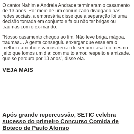
O cantor Nahim e Andréia Andrade terminaram o casamento
de 13 anos. Por meio de um comunicado divulgado nas
redes sociais, a empresária disse que a separação foi uma
decisão tomada em conjunto e falou não ter brigas ou
traumas com o ex-marido.
“Nosso casamento chegou ao fim. Não teve briga, mágoa,
traumas… A gente conseguiu enxergar que esse era o
melhor caminho e vamos deixar de ser um casal do mesmo
jeito que fomos um dia: com muito amor, respeito e amizade,
que se perdura por 13 anos”, disse ela.
VEJA MAIS
Após grande repercussão, SETIC celebra
sucesso do primeiro Concurso Comida de
Boteco de Paulo Afonso