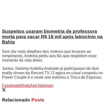
Suspeitos usaram biometria de professora
morta para sacar R$ 18 mil após latrocínio na
Bahia
Sem dar mais detalhes dos motivos que levaram ao
rompimento, Andréia pediu aos fãs que respeitem esse
momento da vida deles.
Juntos, Nahime Andréia Andrade já participaram de dois
reality shows da Record TV. O agora ex-casal competiu no
Power Couple 6 e neste ano estrelou o Troca de Esposas.
Facebook
WhatsApp
Telegram
Relacionado
Posts