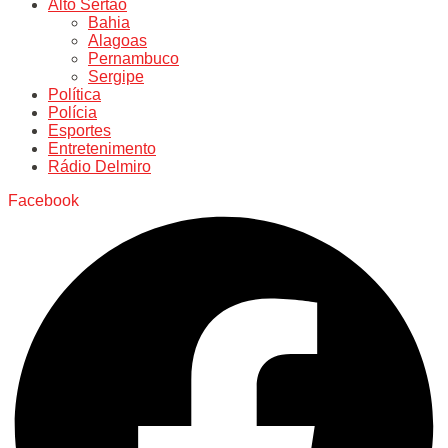
Alto Sertão
Bahia
Alagoas
Pernambuco
Sergipe
Política
Polícia
Esportes
Entretenimento
Rádio Delmiro
Facebook