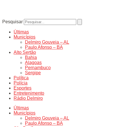
Pesquisar
Últimas
Municípios
Delmiro Gouveia – AL
Paulo Afonso – BA
Alto Sertão
Bahia
Alagoas
Pernambuco
Sergipe
Política
Polícia
Esportes
Entretenimento
Rádio Delmiro
Últimas
Municípios
Delmiro Gouveia – AL
Paulo Afonso – BA