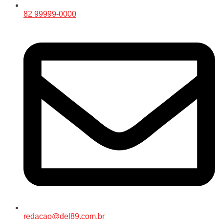
82 99999-0000
redacao@del89.com.br