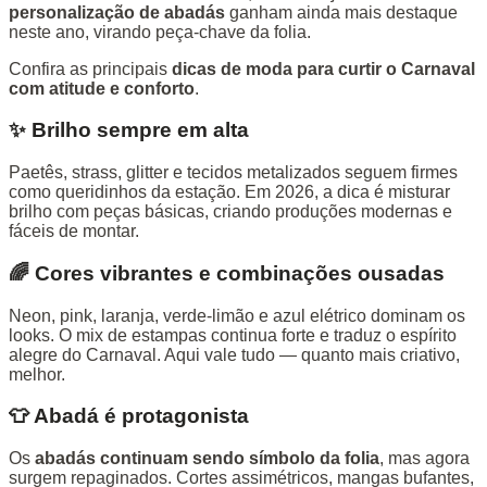
personalização de abadás
ganham ainda mais destaque
neste ano, virando peça-chave da folia.
Confira as principais
dicas de moda para curtir o Carnaval
com atitude e conforto
.
✨ Brilho sempre em alta
Paetês, strass, glitter e tecidos metalizados seguem firmes
como queridinhos da estação. Em 2026, a dica é misturar
brilho com peças básicas, criando produções modernas e
fáceis de montar.
🌈 Cores vibrantes e combinações ousadas
Neon, pink, laranja, verde-limão e azul elétrico dominam os
looks. O mix de estampas continua forte e traduz o espírito
alegre do Carnaval. Aqui vale tudo — quanto mais criativo,
melhor.
👕 Abadá é protagonista
Os
abadás continuam sendo símbolo da folia
, mas agora
surgem repaginados. Cortes assimétricos, mangas bufantes,