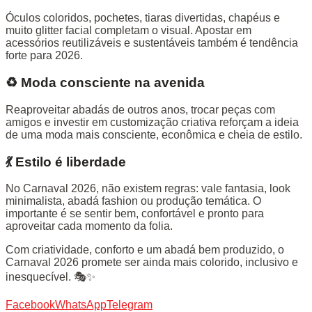
Óculos coloridos, pochetes, tiaras divertidas, chapéus e
muito glitter facial completam o visual. Apostar em
acessórios reutilizáveis e sustentáveis também é tendência
forte para 2026.
♻️ Moda consciente na avenida
Reaproveitar abadás de outros anos, trocar peças com
amigos e investir em customização criativa reforçam a ideia
de uma moda mais consciente, econômica e cheia de estilo.
💃 Estilo é liberdade
No Carnaval 2026, não existem regras: vale fantasia, look
minimalista, abadá fashion ou produção temática. O
importante é se sentir bem, confortável e pronto para
aproveitar cada momento da folia.
Com criatividade, conforto e um abadá bem produzido, o
Carnaval 2026 promete ser ainda mais colorido, inclusivo e
inesquecível. 🎭✨
Facebook
WhatsApp
Telegram