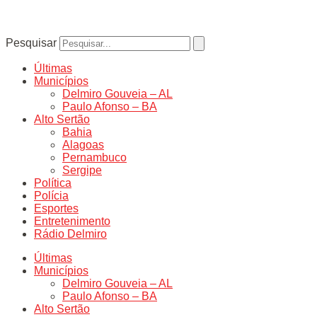
Pesquisar
Últimas
Municípios
Delmiro Gouveia – AL
Paulo Afonso – BA
Alto Sertão
Bahia
Alagoas
Pernambuco
Sergipe
Política
Polícia
Esportes
Entretenimento
Rádio Delmiro
Últimas
Municípios
Delmiro Gouveia – AL
Paulo Afonso – BA
Alto Sertão