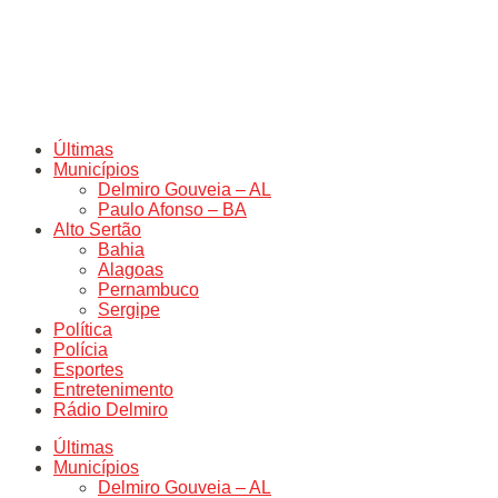
Últimas
Municípios
Delmiro Gouveia – AL
Paulo Afonso – BA
Alto Sertão
Bahia
Alagoas
Pernambuco
Sergipe
Política
Polícia
Esportes
Entretenimento
Rádio Delmiro
Últimas
Municípios
Delmiro Gouveia – AL