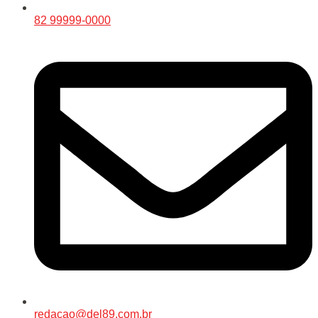
82 99999-0000
redacao@del89.com.br