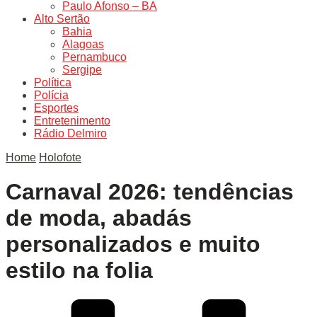
Paulo Afonso – BA
Alto Sertão
Bahia
Alagoas
Pernambuco
Sergipe
Política
Polícia
Esportes
Entretenimento
Rádio Delmiro
Home
Holofote
Carnaval 2026: tendências
de moda, abadás
personalizados e muito
estilo na folia