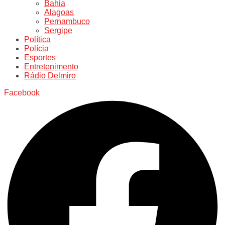
Bahia
Alagoas
Pernambuco
Sergipe
Política
Polícia
Esportes
Entretenimento
Rádio Delmiro
Facebook