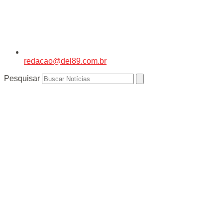
redacao@del89.com.br
Pesquisar