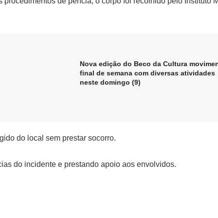
procedimentos de perícia, o corpo foi recolhido pelo Instituto 
Nova edição do Beco da Cultura movime
final de semana com diversas atividades
neste domingo (9)
gido do local sem prestar socorro.
cias do incidente e prestando apoio aos envolvidos.