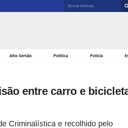
Alto Sertão
Política
Polícia
E
são entre carro e biciclet
de Criminalística e recolhido pelo