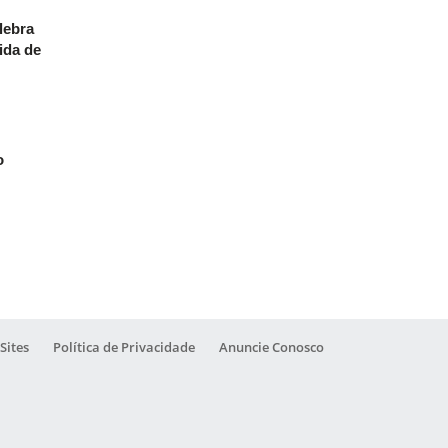
lebra
ida de
o
Sites
Política de Privacidade
Anuncie Conosco