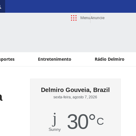
Menu
Anuncie
sportes
Entretenimento
Rádio Delmiro
Delmiro Gouveia, Brazil
a
sexta-feira, agosto 7, 2026
30
°
C
Sunny