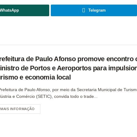
WhatsApp
Telegram
refeitura de Paulo Afonso promove encontro
inistro de Portos e Aeroportos para impulsio
urismo e economia local
Prefeitura de Paulo Afonso, por meio da Secretaria Municipal de Turism
dústria e Comércio (SETIC), convida todo o trade...
MAIS INFORMAÇÃO