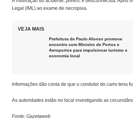
A motivação do acidente, porém, é desconhecida. Após os 
Legal (IML) ao exame de necropsia.
VEJA MAIS
Prefeitura de Paulo Afonso promove
encontro com Ministro de Portos e
Aeroportos para impulsionar turismo e
economia local
Informações dão conta de que o condutor do carro teria fu
As autoridades estão no local investigando as circunstân
Fonte: Gazetaweb