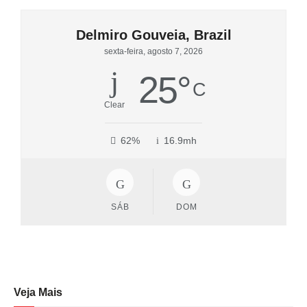
Delmiro Gouveia, Brazil
sexta-feira, agosto 7, 2026
25
°
C
Clear
62%
16.9mh
SÁB
DOM
Veja Mais