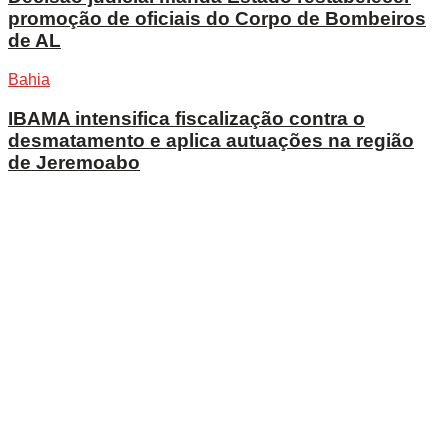
promoção de oficiais do Corpo de Bombeiros
de AL
Bahia
IBAMA intensifica fiscalização contra o
desmatamento e aplica autuações na região
de Jeremoabo