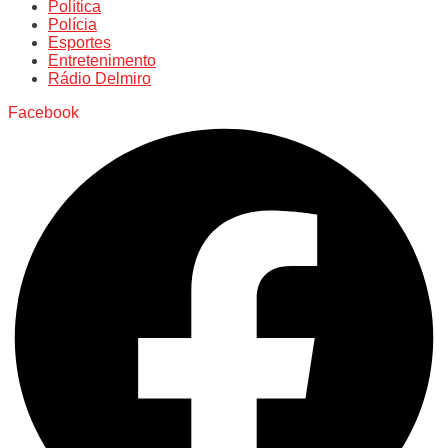
Política
Polícia
Esportes
Entretenimento
Rádio Delmiro
Facebook