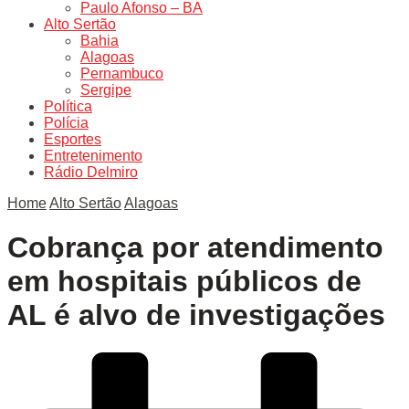
Paulo Afonso – BA
Alto Sertão
Bahia
Alagoas
Pernambuco
Sergipe
Política
Polícia
Esportes
Entretenimento
Rádio Delmiro
Home
Alto Sertão
Alagoas
Cobrança por atendimento
em hospitais públicos de
AL é alvo de investigações