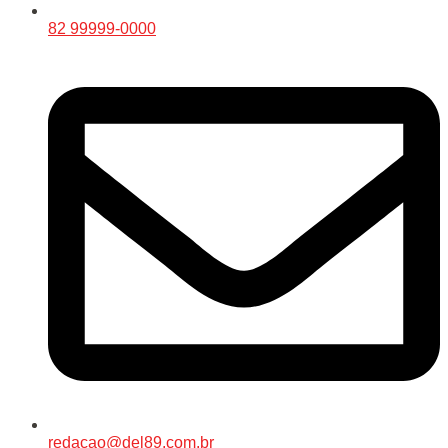
82 99999-0000
redacao@del89.com.br