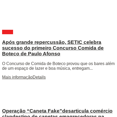
Bahia
Após grande repercussão, SETIC celebra
sucesso do primeiro Concurso Comida de
Boteco de Paulo Afonso
O Concurso de Comida de Boteco provou que os bares além
de um espaço de lazer e boa música, entregam...
Mais informação
Details
Operação “Caneta Fake”desarticula comércio
clandestino de canetas emagrecedoras na