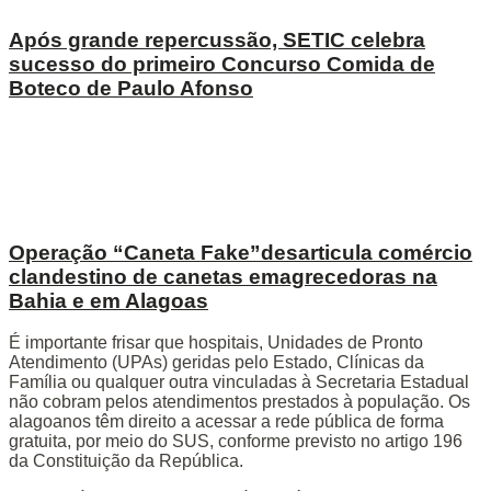
Após grande repercussão, SETIC celebra
sucesso do primeiro Concurso Comida de
Boteco de Paulo Afonso
Operação “Caneta Fake”desarticula comércio
clandestino de canetas emagrecedoras na
Bahia e em Alagoas
É importante frisar que hospitais, Unidades de Pronto
Atendimento (UPAs) geridas pelo Estado, Clínicas da
Família ou qualquer outra vinculadas à Secretaria Estadual
não cobram pelos atendimentos prestados à população. Os
alagoanos têm direito a acessar a rede pública de forma
gratuita, por meio do SUS, conforme previsto no artigo 196
da Constituição da República.