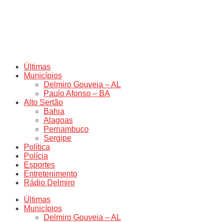
Últimas
Municípios
Delmiro Gouveia – AL
Paulo Afonso – BA
Alto Sertão
Bahia
Alagoas
Pernambuco
Sergipe
Política
Polícia
Esportes
Entretenimento
Rádio Delmiro
Últimas
Municípios
Delmiro Gouveia – AL