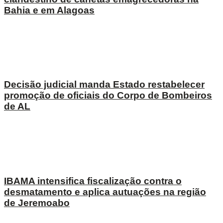
Bahia e em Alagoas
Decisão judicial manda Estado restabelecer
promoção de oficiais do Corpo de Bombeiros
de AL
IBAMA intensifica fiscalização contra o
desmatamento e aplica autuações na região
de Jeremoabo