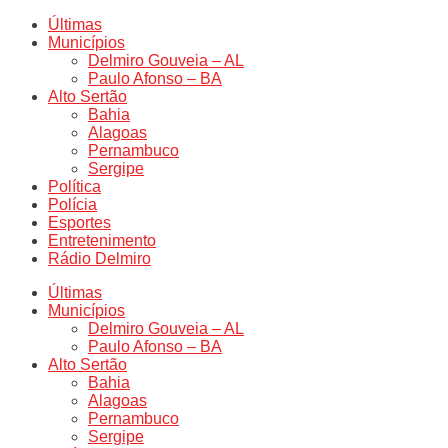
Últimas
Municípios
Delmiro Gouveia – AL
Paulo Afonso – BA
Alto Sertão
Bahia
Alagoas
Pernambuco
Sergipe
Política
Polícia
Esportes
Entretenimento
Rádio Delmiro
Últimas
Municípios
Delmiro Gouveia – AL
Paulo Afonso – BA
Alto Sertão
Bahia
Alagoas
Pernambuco
Sergipe