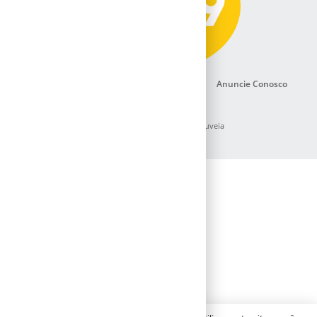
Todos os Sites
Política de Privacidade
Anuncie Conosco
© Copyright 2023/2025 Rádio Pioneira Delmiro Gouveia
Desenvolvimento: Clique Ativo