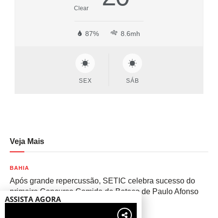
Clear
87%
8.6mh
SEX
SÁB
Veja Mais
BAHIA
Após grande repercussão, SETIC celebra sucesso do
primeiro Concurso Comida de Boteco de Paulo Afonso
ASSISTA AGORA