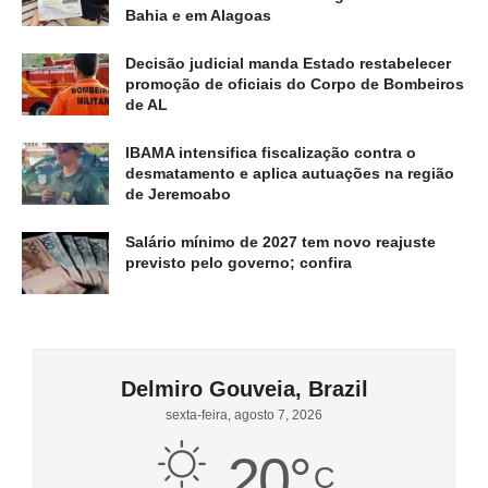
Bahia e em Alagoas
Decisão judicial manda Estado restabelecer
promoção de oficiais do Corpo de Bombeiros
de AL
IBAMA intensifica fiscalização contra o
desmatamento e aplica autuações na região
de Jeremoabo
Salário mínimo de 2027 tem novo reajuste
previsto pelo governo; confira
Delmiro Gouveia, Brazil
sexta-feira, agosto 7, 2026
20
°
C