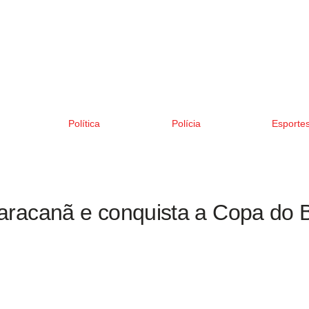
Política
Polícia
Esporte
aracanã e conquista a Copa do B