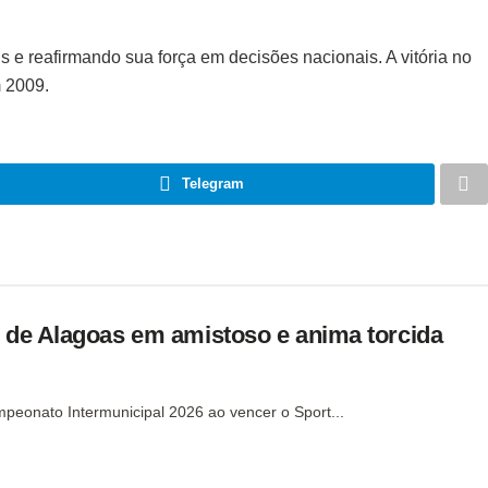
 e reafirmando sua força em decisões nacionais. A vitória no
m 2009.
Telegram
l de Alagoas em amistoso e anima torcida
eonato Intermunicipal 2026 ao vencer o Sport...