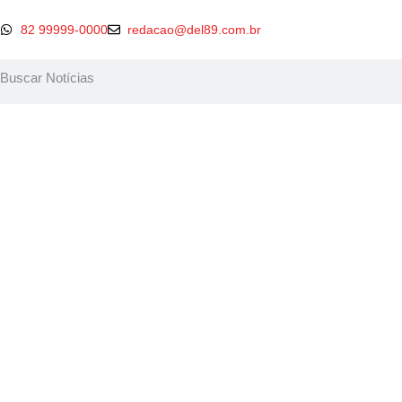
82 99999-0000
redacao@del89.com.br