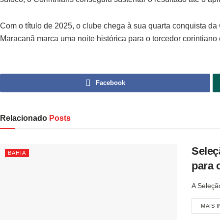
Com o título de 2025, o clube chega à sua quarta conquista da 
Maracanã marca uma noite histórica para o torcedor corintiano
Facebook
Relacionado
Posts
Seleç
BAHIA
para 
A Seleçã
MAIS 