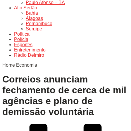
Paulo Afonso – BA
Alto Sertão
Bahia
Alagoas
Pernambuco
Sergipe
Política
Polícia
Esportes
Entretenimento
Rádio Delmiro
Home
Economia
Correios anunciam
fechamento de cerca de mil
agências e plano de
demissão voluntária