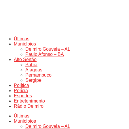
Últimas
Municípios
Delmiro Gouveia – AL
Paulo Afonso – BA
Alto Sertão
Bahia
Alagoas
Pernambuco
Sergipe
Política
Polícia
Esportes
Entretenimento
Rádio Delmiro
Últimas
Municípios
Delmiro Gouveia – AL