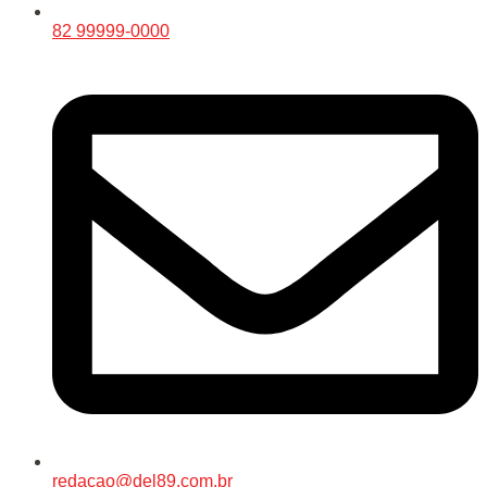
82 99999-0000
redacao@del89.com.br