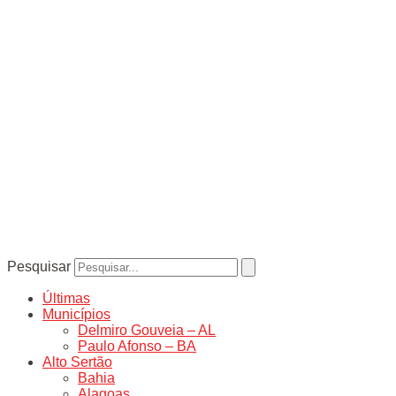
Pesquisar
Últimas
Municípios
Delmiro Gouveia – AL
Paulo Afonso – BA
Alto Sertão
Bahia
Alagoas