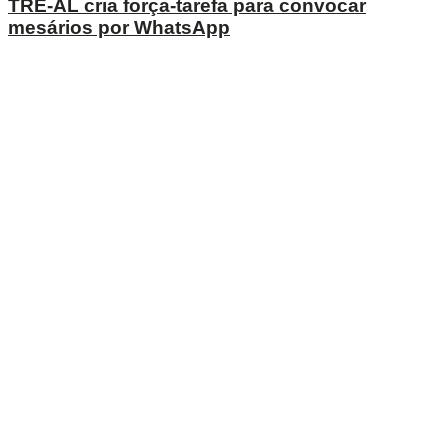
TRE-AL cria força-tarefa para convocar
mesários por WhatsApp