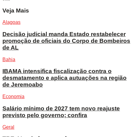
Veja Mais
Alagoas
Decisão judicial manda Estado restabelecer
promoção de oficiais do Corpo de Bombeiros
de AL
Bahia
IBAMA intensifica fiscalização contra o
desmatamento e aplica autuações na região
de Jeremoabo
Economia
Salário mínimo de 2027 tem novo reajuste
previsto pelo governo; confira
Geral