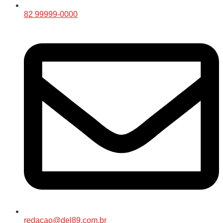
82 99999-0000
redacao@del89.com.br