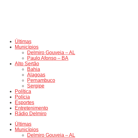
Últimas
Municípios
Delmiro Gouveia – AL
Paulo Afonso – BA
Alto Sertão
Bahia
Alagoas
Pernambuco
Sergipe
Política
Polícia
Esportes
Entretenimento
Rádio Delmiro
Últimas
Municípios
Delmiro Gouveia – AL