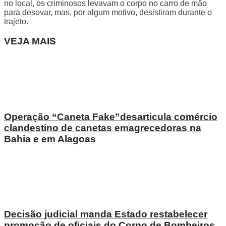
no local, os criminosos levavam o corpo no carro de mão
para desovar, mas, por algum motivo, desistiram durante o
trajeto.
VEJA MAIS
Operação “Caneta Fake”desarticula comércio
clandestino de canetas emagrecedoras na
Bahia e em Alagoas
Decisão judicial manda Estado restabelecer
promoção de oficiais do Corpo de Bombeiros