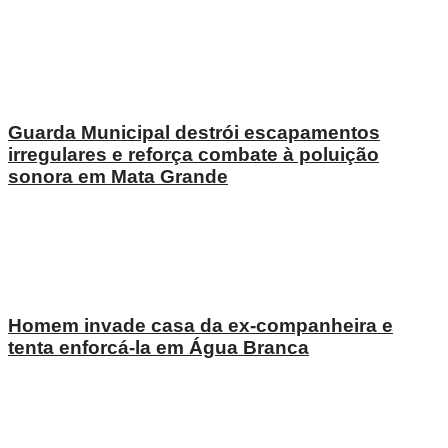
Guarda Municipal destrói escapamentos
irregulares e reforça combate à poluição
sonora em Mata Grande
Homem invade casa da ex-companheira e
tenta enforcá-la em Água Branca