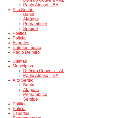
Delmiro Gouveia – AL
Paulo Afonso – BA
Alto Sertão
Bahia
Alagoas
Pernambuco
Sergipe
Política
Polícia
Esportes
Entretenimento
Rádio Delmiro
Últimas
Municípios
Delmiro Gouveia – AL
Paulo Afonso – BA
Alto Sertão
Bahia
Alagoas
Pernambuco
Sergipe
Política
Polícia
Esportes