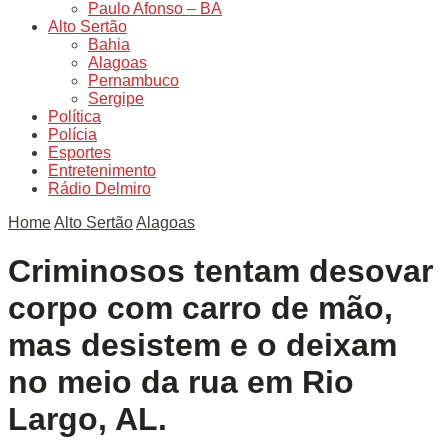
Paulo Afonso – BA
Alto Sertão
Bahia
Alagoas
Pernambuco
Sergipe
Política
Polícia
Esportes
Entretenimento
Rádio Delmiro
Home
Alto Sertão
Alagoas
Criminosos tentam desovar
corpo com carro de mão,
mas desistem e o deixam
no meio da rua em Rio
Largo, AL.