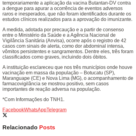
temporariamente a aplicação da vacina Butantan-DV contra
a dengue para apurar a ocorrência de eventos adversos
raros e inesperados, que não foram identificados durante os
estudos clínicos realizados para a aprovação do imunizante.
A medida, adotada por precaução e a partir de consenso
entre o Ministério da Saúde e a Agência Nacional de
Vigilância Sanitária (Anvisa), ocorre após o registro de 42
casos com sinais de alerta, como dor abdominal intensa,
vômitos persistentes e sangramentos. Dentre eles, três foram
classificados como graves, incluindo dois óbitos.
A instituição esclareceu que nos três municípios onde houve
vacinação em massa da população – Botucatu (SP),
Maranguape (CE) e Nova Lima (MG), o acompanhamento de
farmacovigilância se mostrou positivo, sem casos
importantes de reação adversa na população.
*Com Informações do TNH1.
Facebook
WhatsApp
Telegram
Relacionado
Posts