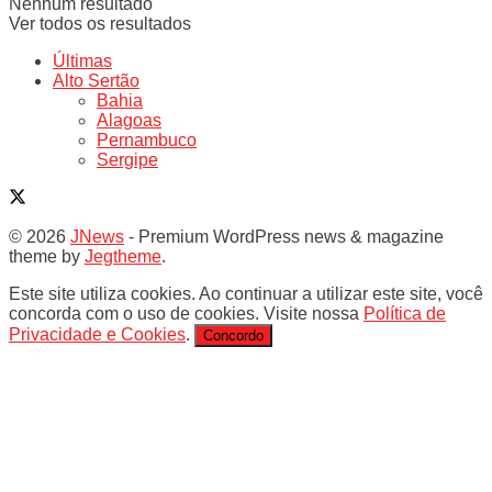
Nenhum resultado
Ver todos os resultados
Últimas
Alto Sertão
Bahia
Alagoas
Pernambuco
Sergipe
© 2026
JNews
- Premium WordPress news & magazine
theme by
Jegtheme
.
Este site utiliza cookies. Ao continuar a utilizar este site, você
concorda com o uso de cookies. Visite nossa
Política de
Privacidade e Cookies
.
Concordo