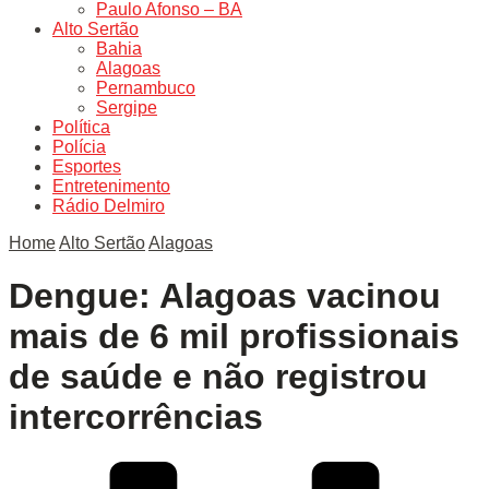
Paulo Afonso – BA
Alto Sertão
Bahia
Alagoas
Pernambuco
Sergipe
Política
Polícia
Esportes
Entretenimento
Rádio Delmiro
Home
Alto Sertão
Alagoas
Dengue: Alagoas vacinou
mais de 6 mil profissionais
de saúde e não registrou
intercorrências