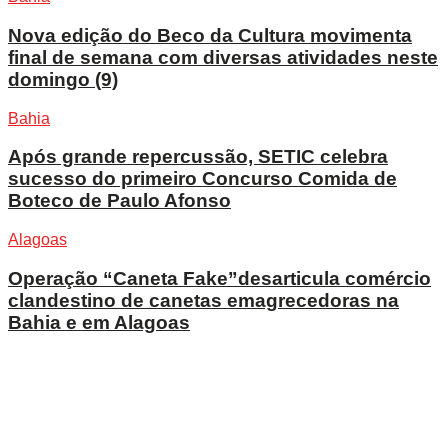
Nova edição do Beco da Cultura movimenta
final de semana com diversas atividades neste
domingo (9)
Bahia
Após grande repercussão, SETIC celebra
sucesso do primeiro Concurso Comida de
Boteco de Paulo Afonso
Alagoas
Operação “Caneta Fake”desarticula comércio
clandestino de canetas emagrecedoras na
Bahia e em Alagoas