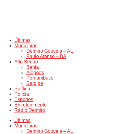
Últimas
Municípios
Delmiro Gouveia – AL
Paulo Afonso – BA
Alto Sertão
Bahia
Alagoas
Pernambuco
Sergipe
Política
Polícia
Esportes
Entretenimento
Rádio Delmiro
Últimas
Municípios
Delmiro Gouveia – AL