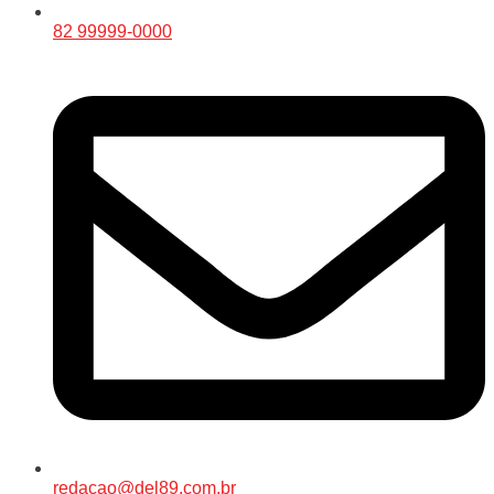
82 99999-0000
redacao@del89.com.br