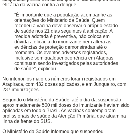
eficácia da vacina contra a dengue.
“É importante que a população acompanhe as
orientações do Ministério da Saúde. Quem
recebeu a vacina deve observar o próprio estado
de saúde nos 21 dias seguintes à aplicação. A
medida adotada é preventiva, não coloca em
dúvida a eficácia do imunizante nem altera as
evidências de proteção demonstradas até o
momento. Os eventos adversos registrados,
inclusive sem qualquer ocorrência em Alagoas,
continuam sendo investigados pelas autoridades
de saúde”, explicou.
No interior, os maiores números foram registrados em
Arapiraca, com 432 doses aplicadas, e em Junqueiro, com
237 imunizações.
Segundo o Ministério da Saúde, até o dia da suspensão,
aproximadamente 500 mil doses do imunizante haviam sido
aplicadas em todo o Brasil. As vacinas contemplaram
profissionais de saúde da Atenção Primária, que atuam na
linha de frente do SUS.
O Ministério da Saúde informou que suspendeu