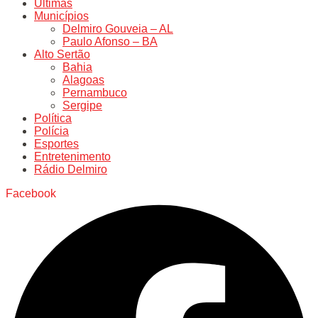
Últimas
Municípios
Delmiro Gouveia – AL
Paulo Afonso – BA
Alto Sertão
Bahia
Alagoas
Pernambuco
Sergipe
Política
Polícia
Esportes
Entretenimento
Rádio Delmiro
Facebook