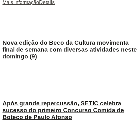
Mais informação
Details
Nova edição do Beco da Cultura movimenta
final de semana com diversas atividades neste
domingo (9)
Após grande repercussão, SETIC celebra
sucesso do primeiro Concurso Comida de
Boteco de Paulo Afonso