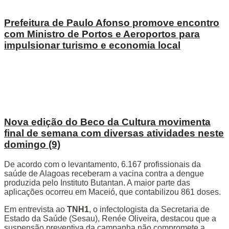
Prefeitura de Paulo Afonso promove encontro
com Ministro de Portos e Aeroportos para
impulsionar turismo e economia local
Nova edição do Beco da Cultura movimenta
final de semana com diversas atividades neste
domingo (9)
De acordo com o levantamento, 6.167 profissionais da
saúde de Alagoas receberam a vacina contra a dengue
produzida pelo Instituto Butantan. A maior parte das
aplicações ocorreu em Maceió, que contabilizou 861 doses.
Em entrevista ao
TNH1
, o infectologista da Secretaria de
Estado da Saúde (Sesau), Renée Oliveira, destacou que a
suspensão preventiva da campanha não compromete a