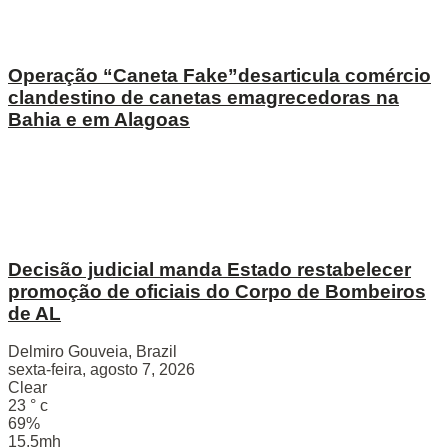
Operação “Caneta Fake”desarticula comércio
clandestino de canetas emagrecedoras na
Bahia e em Alagoas
Decisão judicial manda Estado restabelecer
promoção de oficiais do Corpo de Bombeiros
de AL
Delmiro Gouveia, Brazil
sexta-feira, agosto 7, 2026
Clear
23
°
c
69%
15.5mh