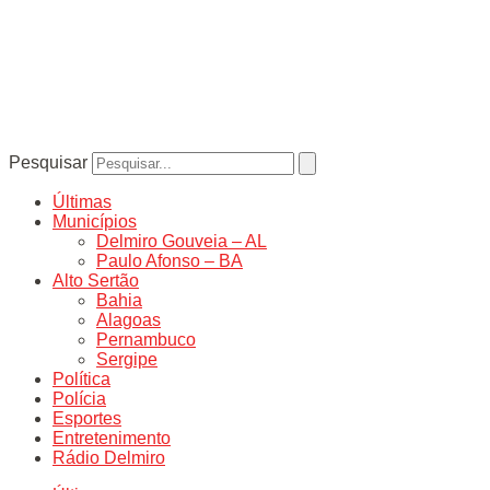
Pesquisar
Últimas
Municípios
Delmiro Gouveia – AL
Paulo Afonso – BA
Alto Sertão
Bahia
Alagoas
Pernambuco
Sergipe
Política
Polícia
Esportes
Entretenimento
Rádio Delmiro