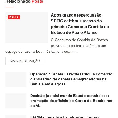
Relacionado
Posts
Após grande repercussão,
BAHIA
SETIC celebra sucesso do
primeiro Concurso Comida de
Boteco de Paulo Afonso
O Concurso de Comida de Boteco
provou que os bares além de um
espaço de lazer e boa música, entregam...
MAIS INFORMAÇÃO
Operação “Caneta Fake”desarticula comércio
clandestino de canetas emagrecedoras na
Bahia e em Alagoas
Decisão judicial manda Estado restabelecer
promoção de oficiais do Corpo de Bombeiros
de AL
IBAMA intensifica fiscalização contra o