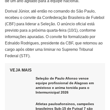
de um ano agitado para a equipe nacional.
Dorival Júnior, até então no comando do São Paulo,
recebeu o convite da Confederação Brasileira de Futebol
(CBF) para liderar a Seleção. O anúncio oficial está
previsto para a próxima quarta-feira (10/1), conforme
informações apuradas. O convite foi formalizado por
Ednaldo Rodrigues, presidente da CBF, que retornou ao
cargo após obter uma liminar no Supremo Tribunal
Federal (STF).
VEJA MAIS
Seleção de Paulo Afonso vence
equipe profissional de Alagoas em
amistoso e anima torcida para o
Intermunicipal 2026
Atletas pauloafonsinos, campeões
brasileiros Sub-15 de Futsal 7 são