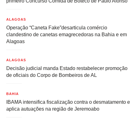
primeiro Concurso Comida de Boteco de Paulo Afonso
ALAGOAS
Operação “Caneta Fake”desarticula comércio
clandestino de canetas emagrecedoras na Bahia e em
Alagoas
ALAGOAS
Decisão judicial manda Estado restabelecer promoção
de oficiais do Corpo de Bombeiros de AL
BAHIA
IBAMA intensifica fiscalização contra o desmatamento e
aplica autuações na região de Jeremoabo