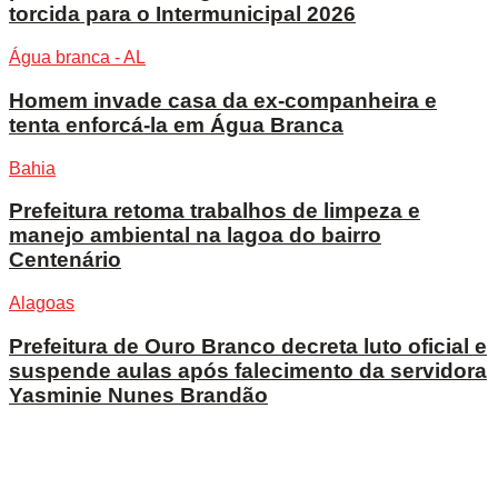
torcida para o Intermunicipal 2026
Água branca - AL
Homem invade casa da ex-companheira e
tenta enforcá-la em Água Branca
Bahia
Prefeitura retoma trabalhos de limpeza e
manejo ambiental na lagoa do bairro
Centenário
Alagoas
Prefeitura de Ouro Branco decreta luto oficial e
suspende aulas após falecimento da servidora
Yasminie Nunes Brandão