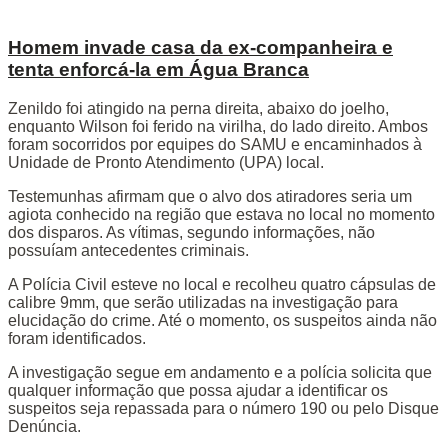
Homem invade casa da ex-companheira e
tenta enforcá-la em Água Branca
Zenildo foi atingido na perna direita, abaixo do joelho,
enquanto Wilson foi ferido na virilha, do lado direito. Ambos
foram socorridos por equipes do SAMU e encaminhados à
Unidade de Pronto Atendimento (UPA) local.
Testemunhas afirmam que o alvo dos atiradores seria um
agiota conhecido na região que estava no local no momento
dos disparos. As vítimas, segundo informações, não
possuíam antecedentes criminais.
A Polícia Civil esteve no local e recolheu quatro cápsulas de
calibre 9mm, que serão utilizadas na investigação para
elucidação do crime. Até o momento, os suspeitos ainda não
foram identificados.
A investigação segue em andamento e a polícia solicita que
qualquer informação que possa ajudar a identificar os
suspeitos seja repassada para o número 190 ou pelo Disque
Denúncia.