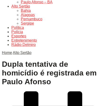
Paulo Afonso – BA
Alto Sertão
Bahia
Alagoas
Pernambuco
Sergipe
Política
Polícia
Esportes
Entretenimento
Rádio Delmiro
Home
Alto Sertão
Dupla tentativa de
homicídio é registrada em
Paulo Afonso