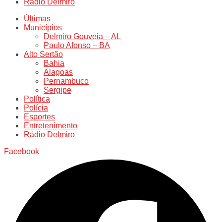
Rádio Delmiro
Últimas
Municípios
Delmiro Gouveia – AL
Paulo Afonso – BA
Alto Sertão
Bahia
Alagoas
Pernambuco
Sergipe
Política
Polícia
Esportes
Entretenimento
Rádio Delmiro
Facebook