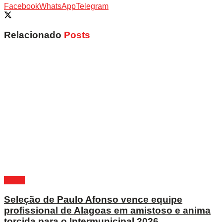
Facebook
WhatsApp
Telegram
Relacionado
Posts
Bahia
Seleção de Paulo Afonso vence equipe
profissional de Alagoas em amistoso e anima
torcida para o Intermunicipal 2026