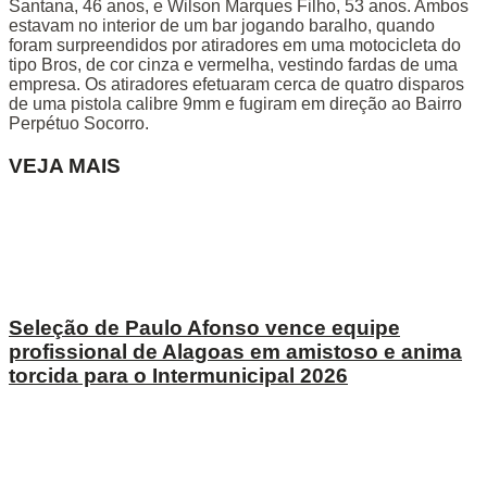
Santana, 46 anos, e Wilson Marques Filho, 53 anos. Ambos
estavam no interior de um bar jogando baralho, quando
foram surpreendidos por atiradores em uma motocicleta do
tipo Bros, de cor cinza e vermelha, vestindo fardas de uma
empresa. Os atiradores efetuaram cerca de quatro disparos
de uma pistola calibre 9mm e fugiram em direção ao Bairro
Perpétuo Socorro.
VEJA MAIS
Seleção de Paulo Afonso vence equipe
profissional de Alagoas em amistoso e anima
torcida para o Intermunicipal 2026