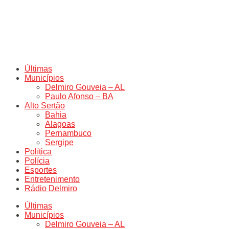
Últimas
Municípios
Delmiro Gouveia – AL
Paulo Afonso – BA
Alto Sertão
Bahia
Alagoas
Pernambuco
Sergipe
Política
Polícia
Esportes
Entretenimento
Rádio Delmiro
Últimas
Municípios
Delmiro Gouveia – AL