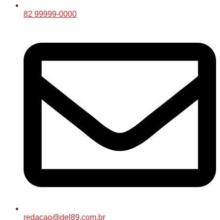
82 99999-0000
redacao@del89.com.br