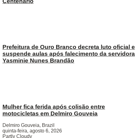
Centenário
Prefeitura de Ouro Branco decreta luto oficial e
suspende aulas após falecimento da servidora
Yasminie Nunes Brandão
Mulher fica ferida após colisão entre
motocicletas em Delmiro Gouveia
Delmiro Gouveia, Brazil
quinta-feira, agosto 6, 2026
Partly Cloudy