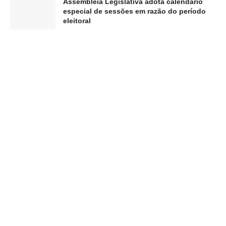
Assembleia Legislativa adota calendário
especial de sessões em razão do período
eleitoral