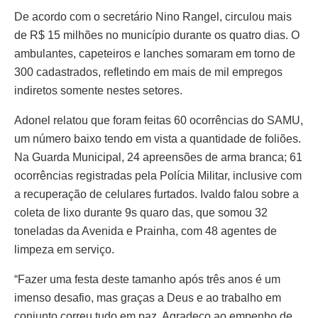
De acordo com o secretário Nino Rangel, circulou mais
de R$ 15 milhões no município durante os quatro dias. O
ambulantes, capeteiros e lanches somaram em torno de
300 cadastrados, refletindo em mais de mil empregos
indiretos somente nestes setores.
Adonel relatou que foram feitas 60 ocorrências do SAMU,
um número baixo tendo em vista a quantidade de foliões.
Na Guarda Municipal, 24 apreensões de arma branca; 61
ocorrências registradas pela Polícia Militar, inclusive com
a recuperação de celulares furtados. Ivaldo falou sobre a
coleta de lixo durante 9s quaro das, que somou 32
toneladas da Avenida e Prainha, com 48 agentes de
limpeza em serviço.
“Fazer uma festa deste tamanho após três anos é um
imenso desafio, mas graças a Deus e ao trabalho em
conjunto correu tudo em paz. Agradeço ao empenho de