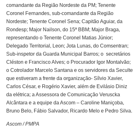
comandante da Região Nordeste da PM; Tenente
Coronel Fernandes, sub-comandante da Região
Nordeste; Tenente Coronel Sena; Capitão Aguiar, da
Rondesp; Major Nailson, do 15ª BBM; Major Braga,
representando o Tenente Coronel Matias Júnior;
Delegado Territorial, Leon; Jota Lunas, do Comsentran;
Sub-inspetor da Guarda Municipal Barros; o secretários
Cléston e Francisco Alves; o Procurador Igor Montalvão;
o Cotrolador Marcelo Santana e os servidores da Seculte
que estiveram a frente da organização- Sílvio Xavier,
Carlos César, e Rogério Xavier, além de Evilásio Diniz
da elétrica; a Assessora de Comunicação Veruscka
Alcântara e a equipe da Ascom – Caroline Maniçoba,
Bruno Belo, Fábio Salvador, Ricardo Melo e Pedro Silva.
Ascom / PMPA