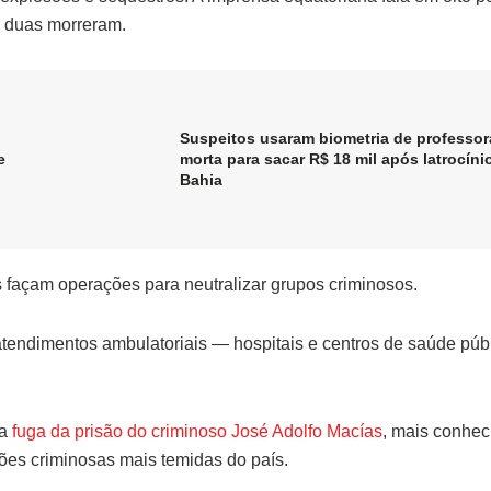
, duas morreram.
Suspeitos usaram biometria de professor
e
morta para sacar R$ 18 mil após latrocíni
Bahia
 façam operações para neutralizar grupos criminosos.
tendimentos ambulatoriais — hospitais e centros de saúde púb
 a
fuga da prisão do criminoso José Adolfo Macías
, mais conhec
ções criminosas mais temidas do país.