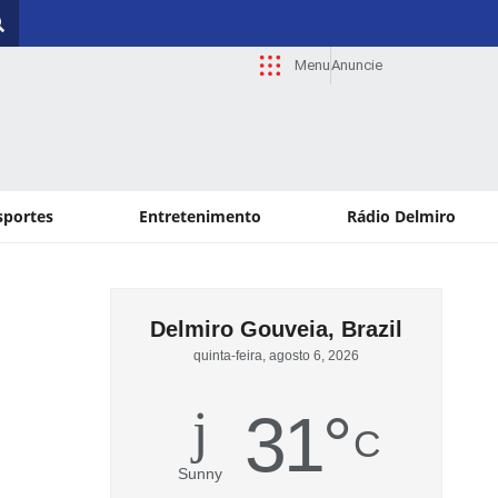
Menu
Anuncie
sportes
Entretenimento
Rádio Delmiro
Delmiro Gouveia, Brazil
quinta-feira, agosto 6, 2026
31
°
C
Sunny