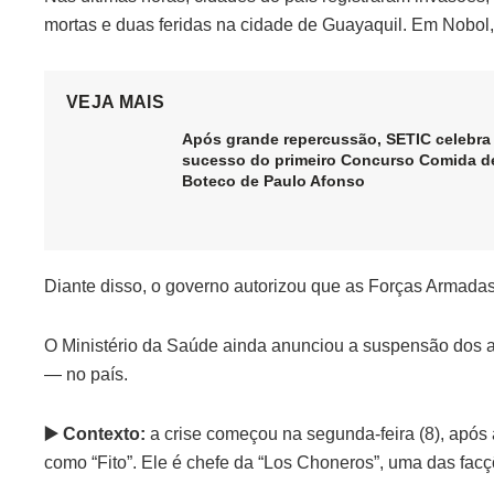
mortas e duas feridas na cidade de Guayaquil. Em Nobol
VEJA MAIS
Após grande repercussão, SETIC celebra
sucesso do primeiro Concurso Comida d
Boteco de Paulo Afonso
Diante disso, o governo autorizou que as Forças Armadas
O Ministério da Saúde ainda anunciou a suspensão dos a
— no país.
▶️ Contexto:
a crise começou na segunda-feira (8), após
como “Fito”. Ele é chefe da “Los Choneros”, uma das fac