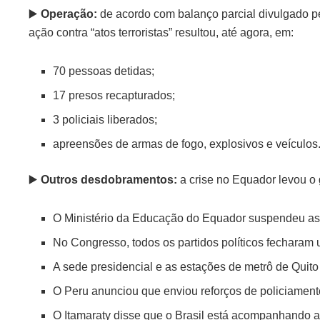
▶️
Operação:
de acordo com balanço parcial divulgado pe
ação contra “atos terroristas” resultou, até agora, em:
70 pessoas detidas;
17 presos recapturados;
3 policiais liberados;
apreensões de armas de fogo, explosivos e veículos
▶️
Outros desdobramentos:
a crise no Equador levou o
O Ministério da Educação do Equador suspendeu as a
No Congresso, todos os partidos políticos fecharam
A sede presidencial e as estações de metrô de Quito 
O Peru anunciou que enviou reforços de policiamento
O Itamaraty disse que o Brasil está acompanhando 