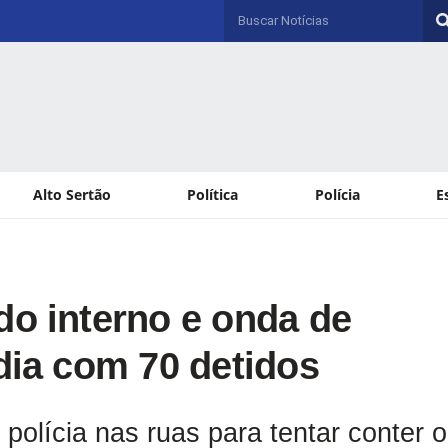
Alto Sertão
Política
Polícia
E
do interno e onda de
dia com 70 detidos
 polícia nas ruas para tentar conter o