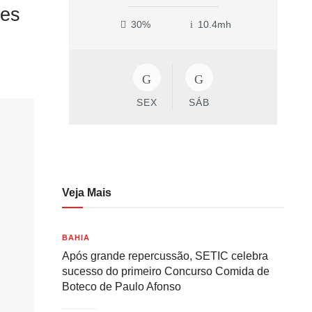
tes
30%
10.4mh
SEX
SÁB
Veja Mais
BAHIA
Após grande repercussão, SETIC celebra
sucesso do primeiro Concurso Comida de
Boteco de Paulo Afonso