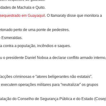
cidades de Machala e Quito.
o sequestrado em Guayaquil
. O Itamaraty disse que monitora a
detonado perto de uma ponte de pedestres.
e Esmeraldas.
ia contra a população, incêndios e saques.
u o presidente Daniel Noboa a declarar conflito armado interno
facções criminosas e “atores beligerantes não estatais”.
xecutem operações militares para “neutralizar” os grupos
nstalação do Conselho de Segurança Pública e do Estado (Cosep