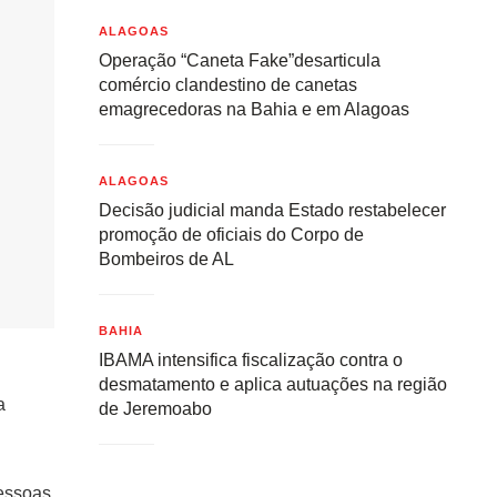
ALAGOAS
Operação “Caneta Fake”desarticula
comércio clandestino de canetas
emagrecedoras na Bahia e em Alagoas
ALAGOAS
Decisão judicial manda Estado restabelecer
promoção de oficiais do Corpo de
Bombeiros de AL
BAHIA
IBAMA intensifica fiscalização contra o
desmatamento e aplica autuações na região
a
de Jeremoabo
pessoas