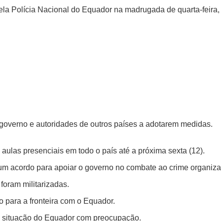
la Polícia Nacional do Equador na madrugada de quarta-feira,
.
 governo e autoridades de outros países a adotarem medidas.
ulas presenciais em todo o país até a próxima sexta (12).
 um acordo para apoiar o governo no combate ao crime organiz
foram militarizadas.
 para a fronteira com o Equador.
a situação do Equador com preocupação.