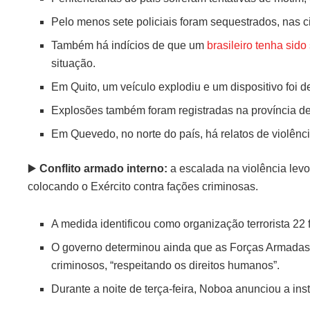
Pelo menos sete policiais foram sequestrados, nas 
Também há indícios de que um
brasileiro tenha sid
situação.
Em Quito, um veículo explodiu e um dispositivo foi 
Explosões também foram registradas na província d
Em Quevedo, no norte do país, há relatos de violênc
▶️
Conflito armado interno:
a escalada na violência levo
colocando o Exército contra fações criminosas.
A medida identificou como organização terrorista 22 
O governo determinou ainda que as Forças Armadas e
criminosos, “respeitando os direitos humanos”.
Durante a noite de terça-feira, Noboa anunciou a i