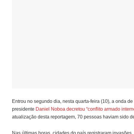
Entrou no segundo dia, nesta quarta-feira (10), a onda de
presidente
Daniel Noboa decretou “conflito armado intern
atualização desta reportagem, 70 pessoas haviam sido de
Nas últimas horas, cidades do país registraram invasões,