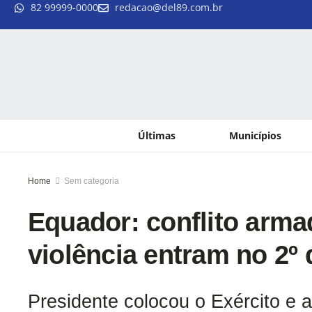
82 99999-0000
redacao@del89.com.br
Últimas
Municípios
Home
Sem categoria
Equador: conflito arma
violência entram no 2º 
Presidente colocou o Exército e a