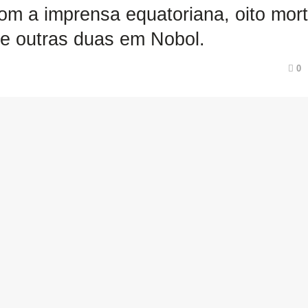
om a imprensa equatoriana, oito mor
e outras duas em Nobol.
0