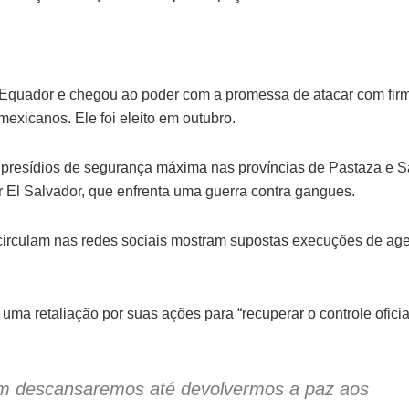
o Equador e chegou ao poder com a promessa de atacar com fir
mexicanos. Ele foi eleito em outubro.
presídios de segurança máxima nas províncias de Pastaza e S
 El Salvador, que enfrenta uma guerra contra gangues.
circulam nas redes sociais mostram supostas execuções de ag
 uma retaliação por suas ações para “recuperar o controle oficia
em descansaremos até devolvermos a paz aos