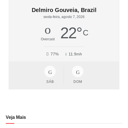
Delmiro Gouveia, Brazil
sexta-feira, agosto 7, 2026
22
°
C
Overcast
77%
11.9mh
SÁB
DOM
Veja Mais