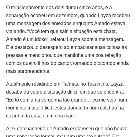
O relacionamento dos dois durou cinco anos, e a
separação ocorreu em dezembro, quando Layza recebeu
uma mensagem dos enteados enquanto Amado estava
viajando. “Você tem que sair, a situação está chata,
Amado é um idoso”, relatou Layza sobre a mensagem.
Ela destacou o desespero ao empacotar suas coisas às
pressas e mencionou que mantinha uma boa relação
com os quatro filhos do cantor, tornando o ocorrido ainda
mais surpreendente.
Atualmente residindo em Palmas, no Tocantins, Layza
desabafou sobre a situação difícil em que se encontra:
“Eu tô com uma vergonha tão grande… eu me vejo num
momento muito difícil, estou dormindo num colchão na
cozinha da casa da minha mãe”.
A ex-companheira de Amado esclareceu que não houve
uma separação formal, mas sim uma “expulsão”. Ela