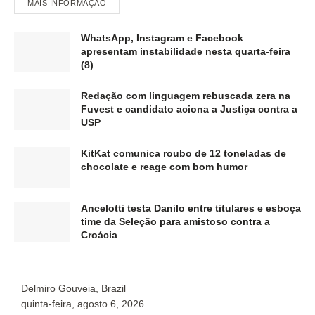
MAIS INFORMAÇÃO
WhatsApp, Instagram e Facebook
apresentam instabilidade nesta quarta-feira
(8)
Redação com linguagem rebuscada zera na
Fuvest e candidato aciona a Justiça contra a
USP
KitKat comunica roubo de 12 toneladas de
chocolate e reage com bom humor
Ancelotti testa Danilo entre titulares e esboça
time da Seleção para amistoso contra a
Croácia
Delmiro Gouveia, Brazil
P
quinta-feira, agosto 6, 2026
q