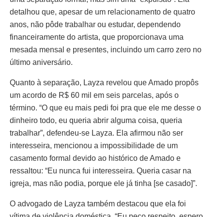
detalhou que, apesar de um relacionamento de quatro
anos, não pôde trabalhar ou estudar, dependendo
financeiramente do artista, que proporcionava uma
mesada mensal e presentes, incluindo um carro zero no
último aniversário.
Quanto à separação, Layza revelou que Amado propôs
um acordo de R$ 60 mil em seis parcelas, após o
término. “O que eu mais pedi foi pra que ele me desse o
dinheiro todo, eu queria abrir alguma coisa, queria
trabalhar”, defendeu-se Layza. Ela afirmou não ser
interesseira, mencionou a impossibilidade de um
casamento formal devido ao histórico de Amado e
ressaltou: “Eu nunca fui interesseira. Queria casar na
igreja, mas não podia, porque ele já tinha [se casado]”.
O advogado de Layza também destacou que ela foi
vítima de violência doméstica. “Eu peço respeito, espero