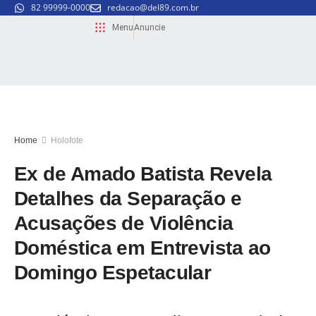
82 99999-0000
redacao@del89.com.br
Menu
Anuncie
Home
Holofote
Ex de Amado Batista Revela
Detalhes da Separação e
Acusações de Violência
Doméstica em Entrevista ao
Domingo Espetacular