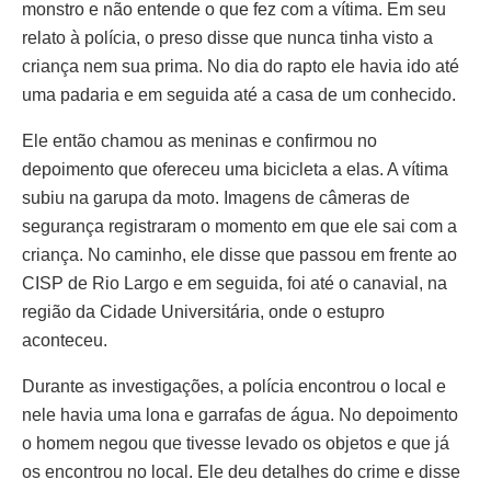
monstro e não entende o que fez com a vítima. Em seu
relato à polícia, o preso disse que nunca tinha visto a
criança nem sua prima. No dia do rapto ele havia ido até
uma padaria e em seguida até a casa de um conhecido.
Ele então chamou as meninas e confirmou no
depoimento que ofereceu uma bicicleta a elas. A vítima
subiu na garupa da moto. Imagens de câmeras de
segurança registraram o momento em que ele sai com a
criança. No caminho, ele disse que passou em frente ao
CISP de Rio Largo e em seguida, foi até o canavial, na
região da Cidade Universitária, onde o estupro
aconteceu.
Durante as investigações, a polícia encontrou o local e
nele havia uma lona e garrafas de água. No depoimento
o homem negou que tivesse levado os objetos e que já
os encontrou no local. Ele deu detalhes do crime e disse