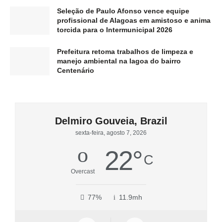
Seleção de Paulo Afonso vence equipe
profissional de Alagoas em amistoso e anima
torcida para o Intermunicipal 2026
Prefeitura retoma trabalhos de limpeza e
manejo ambiental na lagoa do bairro
Centenário
Delmiro Gouveia, Brazil
sexta-feira, agosto 7, 2026
22
°
C
Overcast
77%
11.9mh