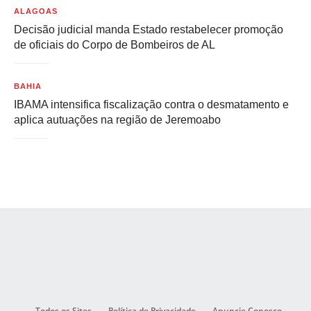
ALAGOAS
Decisão judicial manda Estado restabelecer promoção
de oficiais do Corpo de Bombeiros de AL
BAHIA
IBAMA intensifica fiscalização contra o desmatamento e
aplica autuações na região de Jeremoabo
Todos os Sites
Política de Privacidade
Anuncie Conosco