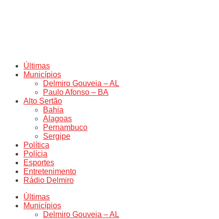
Últimas
Municípios
Delmiro Gouveia – AL
Paulo Afonso – BA
Alto Sertão
Bahia
Alagoas
Pernambuco
Sergipe
Política
Polícia
Esportes
Entretenimento
Rádio Delmiro
Últimas
Municípios
Delmiro Gouveia – AL