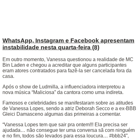
WhatsApp, Instagram e Facebook apresentam
instabilidade nesta quarta-feira (8)
Em outro momento, Vanessa questionou a realidade de MC
Bin Laden e chegou a acreditar que alguns participantes
eram atores contratados para fazê-la ser cancelada fora da
casa.
Após o show de Ludmilla, a influenciadora interpretou a
nova música “Maliciosa” da cantora como uma indireta.
Famosos e celebridades se manifestaram sobre as atitudes
de Vanessa Lopes, sendo a atriz Deborah Secco e a ex-BBB
Gleici Damasceno algumas das primeiras a comentar.
“Vanessa Lopes tem que sair pra ontem!!! Ela precisa ser
ajudada… não consegue ter uma conversa sã com ninguém
e no fim, todos são levados para essa loucura… #bbb24”,