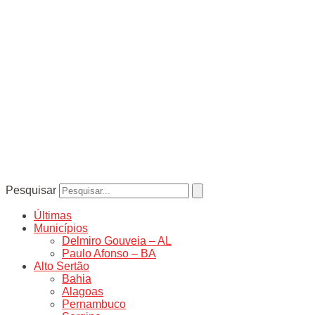
Pesquisar
Últimas
Municípios
Delmiro Gouveia – AL
Paulo Afonso – BA
Alto Sertão
Bahia
Alagoas
Pernambuco