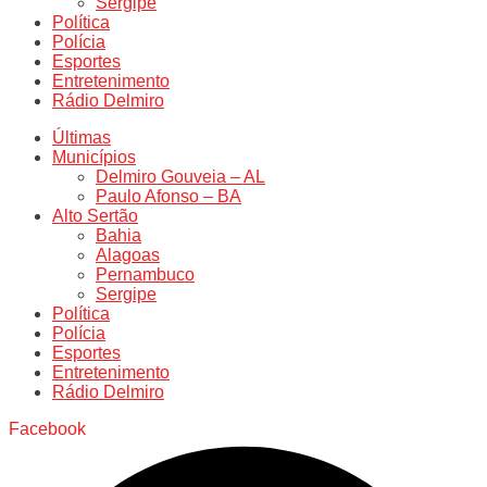
Sergipe
Política
Polícia
Esportes
Entretenimento
Rádio Delmiro
Últimas
Municípios
Delmiro Gouveia – AL
Paulo Afonso – BA
Alto Sertão
Bahia
Alagoas
Pernambuco
Sergipe
Política
Polícia
Esportes
Entretenimento
Rádio Delmiro
Facebook