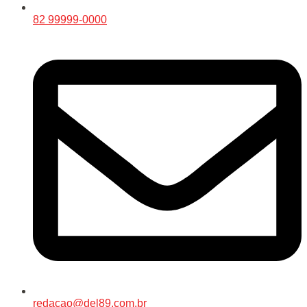
82 99999-0000
redacao@del89.com.br