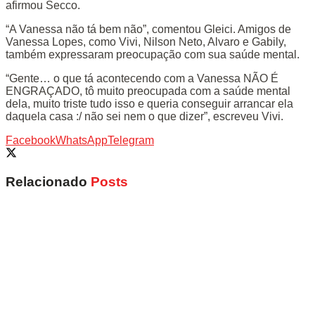
afirmou Secco.
“A Vanessa não tá bem não”, comentou Gleici. Amigos de
Vanessa Lopes, como Vivi, Nilson Neto, Alvaro e Gabily,
também expressaram preocupação com sua saúde mental.
“Gente… o que tá acontecendo com a Vanessa NÃO É
ENGRAÇADO, tô muito preocupada com a saúde mental
dela, muito triste tudo isso e queria conseguir arrancar ela
daquela casa :/ não sei nem o que dizer”, escreveu Vivi.
Facebook
WhatsApp
Telegram
Relacionado
Posts