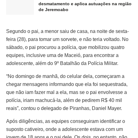
desmatamento e aplica autuações na região
de Jeremoabo
Segundo o pai, a menor saiu de casa, na noite de sexta-
feira (28), para tomar um sorvete, e não teria voltado. No
sábado, o pai procurou a polícia, que mobilizou quatro
equipes, inclusive uma de Maceió, para encontrar a
adolescente, além do 9º Batalhão da Polícia Militar.
“No domingo de manhã, do celular dela, começaram a
chegar mensagens informando que ela foi sequestrada,
que não iam fazer mal a ela, mas se o pai envolvesse a
polícia, iriam machucá-la, além de pedirem R$ 40 mil
reais”, contou o delegado de Piranhas, Daniel Mayer.
Após diligências, as equipes conseguiram identificar o
suposto cativeiro, onde a adolescente estava com um
jovem de 18 anos e o pai dele. Os dois, no entanto, não