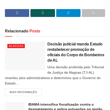
Relacionado
Posts
Decisão judicial manda Estado
ALAGOAS
restabelecer promoção de
oficiais do Corpo de Bombeiros
de AL
Uma decisão proferida pelo Tribunal
de Justiça de Alagoas (TJ-AL)
reverteu atos administrativos e determinou que o Governo do
Estado...
MAIS INFORMAÇÃO
IBAMA intensifica fiscalização contra o
desmatamento e aplica autuações na região