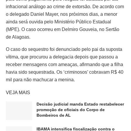
infracional análogo ao crime de extorsão. De acordo com
o delegado Daniel Mayer, nos próximos dias, a menor
ainda será ouvida pelo Ministério Público Estadual
(MPE). O caso ocorreu em Delmiro Gouveia, no Sertão
de Alagoas.
O caso do sequestro foi denunciado pelo pai da suposta
vítima, que procurou a delegacia depois que passou a
receber mensagens com ameaças, afirmando que a filha
havia sido sequestrada. Os ‘criminosos’ cobravam R$ 40
mil para não machucar a menina.
VEJA MAIS
Decisão judicial manda Estado restabelecer
promoção de oficiais do Corpo de
Bombeiros de AL
IBAMA intensifica fiscalização contra o