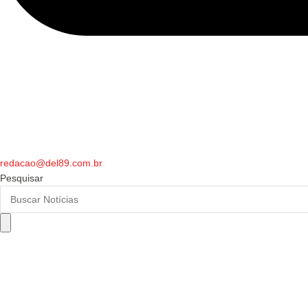
redacao@del89.com.br
Pesquisar