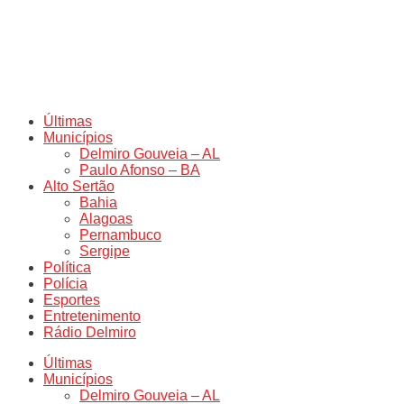
Últimas
Municípios
Delmiro Gouveia – AL
Paulo Afonso – BA
Alto Sertão
Bahia
Alagoas
Pernambuco
Sergipe
Política
Polícia
Esportes
Entretenimento
Rádio Delmiro
Últimas
Municípios
Delmiro Gouveia – AL