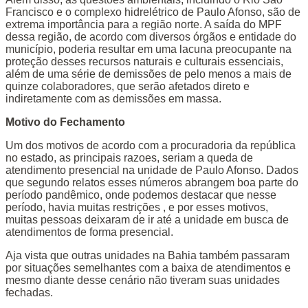
Francisco e o complexo hidrelétrico de Paulo Afonso, são de
extrema importância para a região norte. A saída do MPF
dessa região, de acordo com diversos órgãos e entidade do
município, poderia resultar em uma lacuna preocupante na
proteção desses recursos naturais e culturais essenciais,
além de uma série de demissões de pelo menos a mais de
quinze colaboradores, que serão afetados direto e
indiretamente com as demissões em massa.
Motivo do Fechamento
Um dos motivos de acordo com a procuradoria da república
no estado, as principais razoes, seriam a queda de
atendimento presencial na unidade de Paulo Afonso. Dados
que segundo relatos esses números abrangem boa parte do
período pandêmico, onde podemos destacar que nesse
período, havia muitas restrições , e por esses motivos,
muitas pessoas deixaram de ir até a unidade em busca de
atendimentos de forma presencial.
Aja vista que outras unidades na Bahia também passaram
por situações semelhantes com a baixa de atendimentos e
mesmo diante desse cenário não tiveram suas unidades
fechadas.