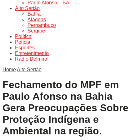
Paulo Afonso – BA
Alto Sertão
Bahia
Alagoas
Pernambuco
Sergipe
Política
Polícia
Esportes
Entretenimento
Rádio Delmiro
Home
Alto Sertão
Fechamento do MPF em
Paulo Afonso na Bahia
Gera Preocupações Sobre
Proteção Indígena e
Ambiental na região.