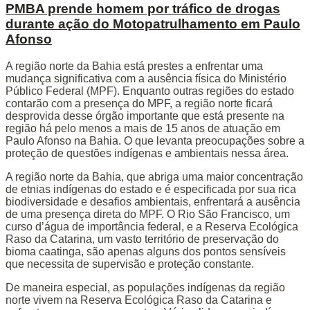
PMBA prende homem por tráfico de drogas
durante ação do Motopatrulhamento em Paulo
Afonso
A região norte da Bahia está prestes a enfrentar uma
mudança significativa com a ausência física do Ministério
Público Federal (MPF). Enquanto outras regiões do estado
contarão com a presença do MPF, a região norte ficará
desprovida desse órgão importante que está presente na
região há pelo menos a mais de 15 anos de atuação em
Paulo Afonso na Bahia. O que levanta preocupações sobre a
proteção de questões indígenas e ambientais nessa área.
A região norte da Bahia, que abriga uma maior concentração
de etnias indígenas do estado e é especificada por sua rica
biodiversidade e desafios ambientais, enfrentará a ausência
de uma presença direta do MPF. O Rio São Francisco, um
curso d’água de importância federal, e a Reserva Ecológica
Raso da Catarina, um vasto território de preservação do
bioma caatinga, são apenas alguns dos pontos sensíveis
que necessita de supervisão e proteção constante.
De maneira especial, as populações indígenas da região
norte vivem na Reserva Ecológica Raso da Catarina e