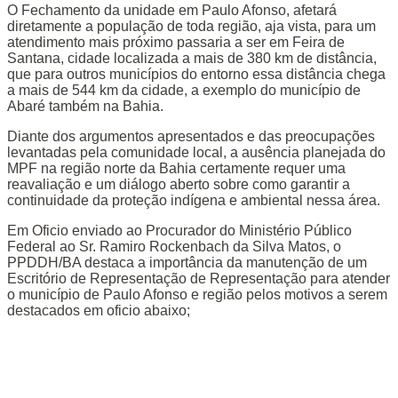
O Fechamento da unidade em Paulo Afonso, afetará
diretamente a população de toda região, aja vista, para um
atendimento mais próximo passaria a ser em Feira de
Santana, cidade localizada a mais de 380 km de distância,
que para outros municípios do entorno essa distância chega
a mais de 544 km da cidade, a exemplo do município de
Abaré também na Bahia.
Diante dos argumentos apresentados e das preocupações
levantadas pela comunidade local, a ausência planejada do
MPF na região norte da Bahia certamente requer uma
reavaliação e um diálogo aberto sobre como garantir a
continuidade da proteção indígena e ambiental nessa área.
Em Oficio enviado ao Procurador do Ministério Público
Federal ao Sr. Ramiro Rockenbach da Silva Matos, o
PPDDH/BA destaca a importância da manutenção de um
Escritório de Representação de Representação para atender
o município de Paulo Afonso e região pelos motivos a serem
destacados em oficio abaixo;