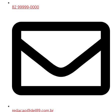
82 99999-0000
redacao@del89.com.br