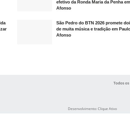
efetivo da Ronda Maria da Penha e
Afonso
ida
São Pedro do BTN 2026 promete doi
izar
de muita música e tradição em Paul
Afonso
Todos os 
Desenvolvimento: Clique Ativo