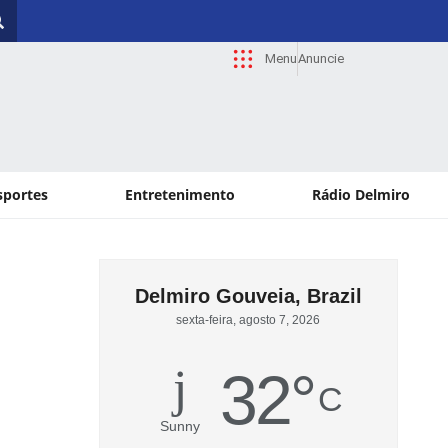
Menu
Anuncie
sportes
Entretenimento
Rádio Delmiro
Delmiro Gouveia, Brazil
sexta-feira, agosto 7, 2026
32
°
C
Sunny