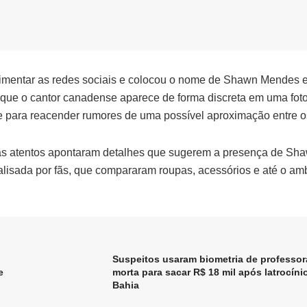
mentar as redes sociais e colocou o nome de Shawn Mendes e
 que o cantor canadense aparece de forma discreta em uma fot
nte para reacender rumores de uma possível aproximação entre o
as atentos apontaram detalhes que sugerem a presença de Sh
alisada por fãs, que compararam roupas, acessórios e até o am
Suspeitos usaram biometria de professor
e
morta para sacar R$ 18 mil após latrocíni
Bahia