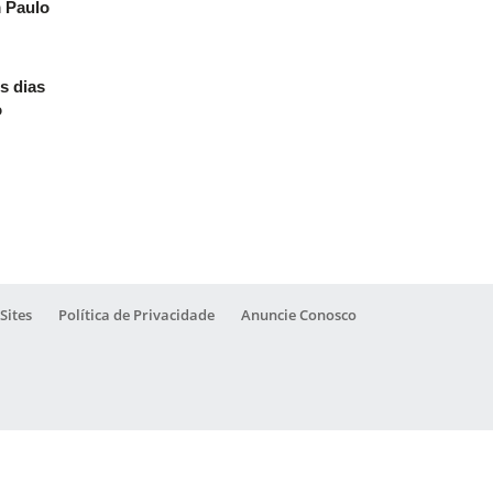
m Paulo
s dias
o
Sites
Política de Privacidade
Anuncie Conosco