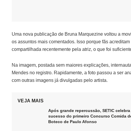
Uma nova publicação de Bruna Marquezine voltou a movi
os assuntos mais comentados. Isso porque fãs acreditam
compartilhada recentemente pela atriz, o que foi suficie
Na imagem, postada sem maiores explicações, internaut
Mendes no registro. Rapidamente, a foto passou a ser an
com outras imagens já divulgadas pelo artista.
VEJA MAIS
Após grande repercussão, SETIC celebra
sucesso do primeiro Concurso Comida d
Boteco de Paulo Afonso