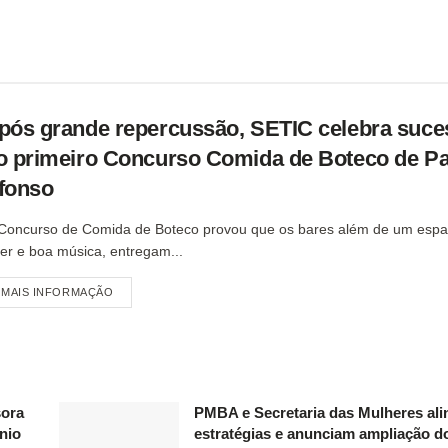
pós grande repercussão, SETIC celebra suce
o primeiro Concurso Comida de Boteco de P
fonso
Concurso de Comida de Boteco provou que os bares além de um espa
zer e boa música, entregam...
MAIS INFORMAÇÃO
sora
PMBA e Secretaria das Mulheres al
nio
estratégias e anunciam ampliação d