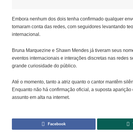
Embora nenhum dos dois tenha confirmado qualquer envol
tomaram conta das redes, com seguidores levantando teo
internacional.
Bruna Marquezine e Shawn Mendes já tiveram seus nome
eventos internacionais e interações discretas nas redes
grande curiosidade do público.
Até o momento, tanto a atriz quanto o cantor mantêm silê
Enquanto não há confirmação oficial, a suposta apariç
assunto em alta na internet.
Facebook