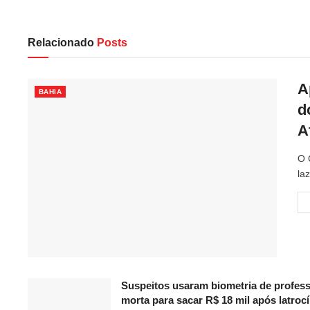
Relacionado
Posts
A
BAHIA
d
A
O 
la
Suspeitos usaram biometria de profes
morta para sacar R$ 18 mil após latrocí