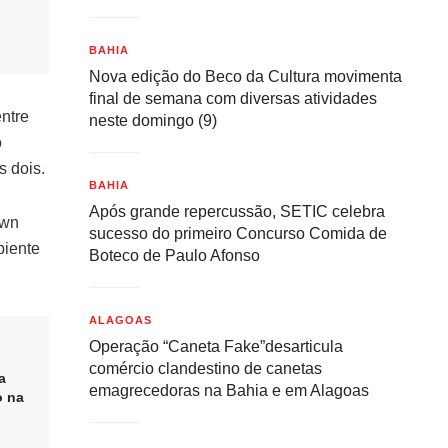
BAHIA
Nova edição do Beco da Cultura movimenta
final de semana com diversas atividades
ntre
neste domingo (9)
o
s dois.
BAHIA
Após grande repercussão, SETIC celebra
awn
sucesso do primeiro Concurso Comida de
biente
Boteco de Paulo Afonso
ALAGOAS
Operação “Caneta Fake”desarticula
comércio clandestino de canetas
a
emagrecedoras na Bahia e em Alagoas
o na