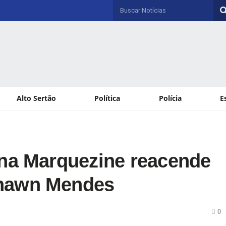
Alto Sertão
Política
Polícia
E
una Marquezine reacende
Shawn Mendes
0