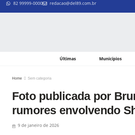
82 99999-0000
redacao@del89.com.br
Últimas
Municípios
Home
Sem categoria
Foto publicada por Br
rumores envolvendo 
9 de janeiro de 2026