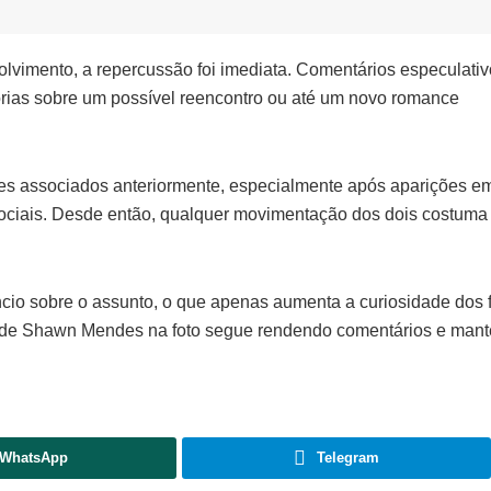
vimento, a repercussão foi imediata. Comentários especulativ
rias sobre um possível reencontro ou até um novo romance
s associados anteriormente, especialmente após aparições e
 sociais. Desde então, qualquer movimentação dos dois costuma
ncio sobre o assunto, o que apenas aumenta a curiosidade dos 
ão de Shawn Mendes na foto segue rendendo comentários e man
WhatsApp
Telegram