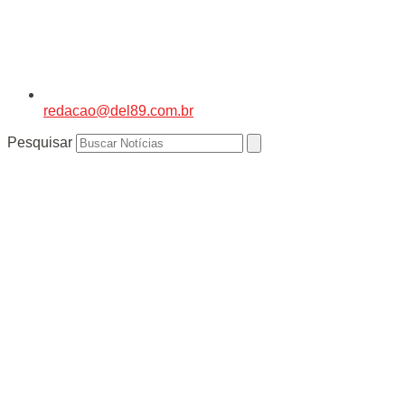
redacao@del89.com.br
Pesquisar