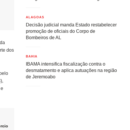
ALAGOAS
Decisão judicial manda Estado restabelecer
promoção de oficiais do Corpo de
Bombeiros de AL
 da
rte dos
BAHIA
IBAMA intensifica fiscalização contra o
desmatamento e aplica autuações na região
pelo
de Jeremoabo
),
 e
rcio