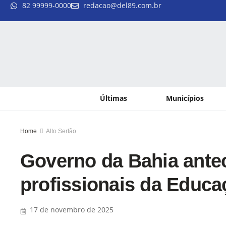
82 99999-0000
redacao@del89.com.br
Últimas
Municípios
Home
Alto Sertão
Governo da Bahia antec
profissionais da Educ
17 de novembro de 2025