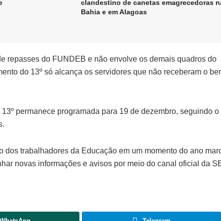
e
clandestino de canetas emagrecedoras n
Bahia e em Alagoas
a de repasses do FUNDEB e não envolve os demais quadros do
mento do 13º só alcança os servidores que não receberam o ben
do 13º permanece programada para 19 de dezembro, seguindo o
s.
ento dos trabalhadores da Educação em um momento do ano mar
ar novas informações e avisos por meio do canal oficial da 
WhatsApp
Telegram