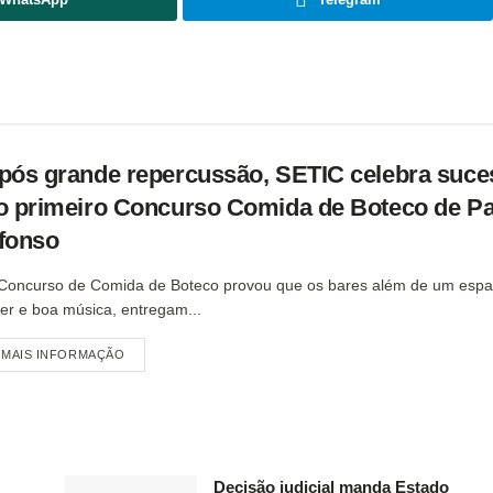
pós grande repercussão, SETIC celebra suce
o primeiro Concurso Comida de Boteco de P
fonso
Concurso de Comida de Boteco provou que os bares além de um espa
zer e boa música, entregam...
MAIS INFORMAÇÃO
Decisão judicial manda Estado