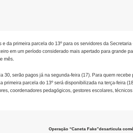
e da primeira parcela do 13º para os servidores da Secretaria
eiro em um período considerado mais apertado para grande pa
te mês.
ia 30, serão pagos já na segunda-feira (17). Para quem recebe 
a primeira parcela do 13º será disponibilizada na terça-feira (18
ores, coordenadores pedagógicos, gestores escolares, técnicos
Operação “Caneta Fake”desarticula comé