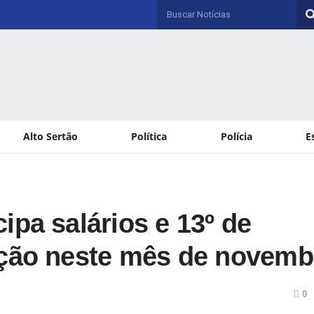
Alto Sertão
Política
Polícia
E
ipa salários e 13º de
ação neste mês de novemb
0