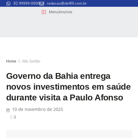
82 99999-0000
redacao@del89.com.br
Menu
Anuncie
Home
Alto Sertão
Governo da Bahia entrega
novos investimentos em saúde
durante visita a Paulo Afonso
10 de novembro de 2025
0