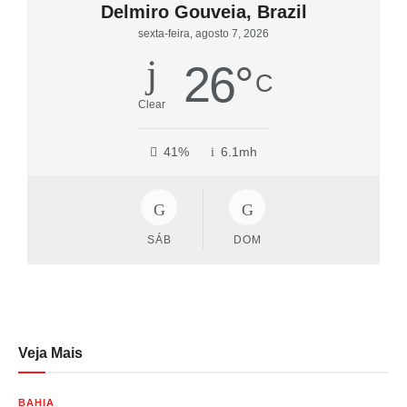
Delmiro Gouveia, Brazil
sexta-feira, agosto 7, 2026
26
°
C
Clear
41%
6.1mh
SÁB
DOM
Veja Mais
BAHIA