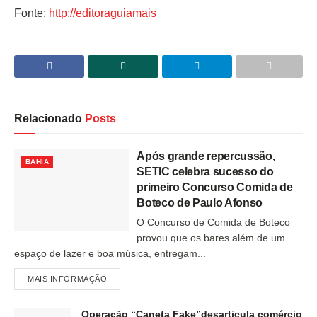
Fonte:
http://editoraguiamais
Relacionado
Posts
Após grande repercussão,
BAHIA
SETIC celebra sucesso do
primeiro Concurso Comida de
Boteco de Paulo Afonso
O Concurso de Comida de Boteco
provou que os bares além de um
espaço de lazer e boa música, entregam...
MAIS INFORMAÇÃO
Operação “Caneta Fake”desarticula comércio