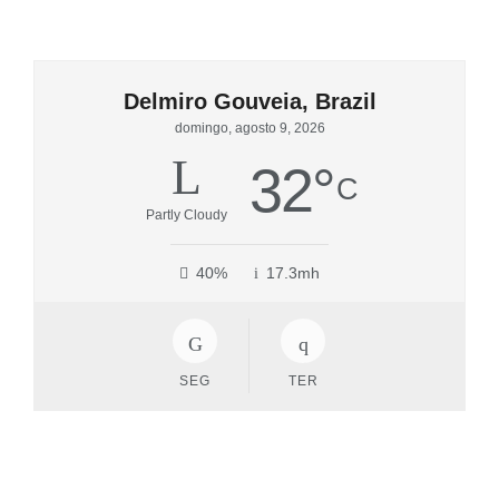
Delmiro Gouveia, Brazil
domingo, agosto 9, 2026
32
°
C
Partly Cloudy
40%
17.3mh
SEG
TER