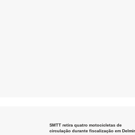
o
SMTT retira quatro motocicletas de
circulação durante fiscalização em Delmi