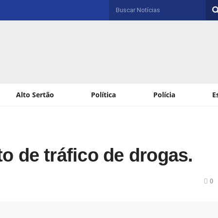
Alto Sertão
Política
Polícia
E
 de tráfico de drogas.
0