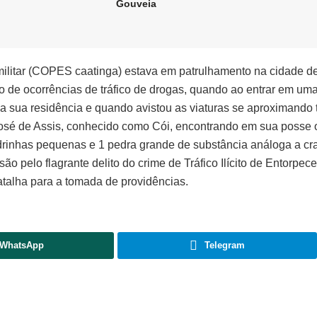
Gouveia
ia militar (COPES caatinga) estava em patrulhamento na cidade d
o de ocorrências de tráfico de drogas, quando ao entrar em uma
a sua residência e quando avistou as viaturas se aproximando 
José de Assis, conhecido como Cói, encontrando em sua posse o
drinhas pequenas e 1 pedra grande de substância análoga a cr
o pelo flagrante delito do crime de Tráfico Ilícito de Entorpece
atalha para a tomada de providências.
WhatsApp
Telegram