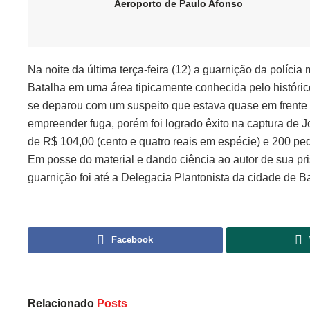
Aeroporto de Paulo Afonso
Na noite da última terça-feira (12) a guarnição da políc
Batalha em uma área tipicamente conhecida pelo históric
se deparou com um suspeito que estava quase em frente 
empreender fuga, porém foi logrado êxito na captura de 
de R$ 104,00 (cento e quatro reais em espécie) e 200 pe
Em posse do material e dando ciência ao autor de sua prisã
guarnição foi até a Delegacia Plantonista da cidade de B
Facebook
Relacionado
Posts