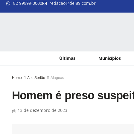
82 99999-0000
redacao@del89.com.br
Últimas
Municípios
Home
Alto Sertão
Alagoas
Homem é preso suspeito
13 de dezembro de 2023