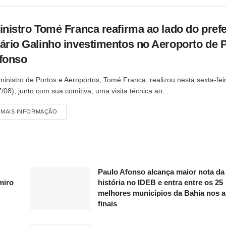
inistro Tomé Franca reafirma ao lado do prefe
ário Galinho investimentos no Aeroporto de 
fonso
ministro de Portos e Aeroportos, Tomé Franca, realizou nesta sexta-fei
7/08), junto com sua comitiva, uma visita técnica ao...
MAIS INFORMAÇÃO
Paulo Afonso alcança maior nota da
miro
história no IDEB e entra entre os 25
melhores municípios da Bahia nos 
finais