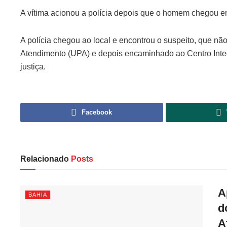
A vítima acionou a polícia depois que o homem chegou e
A polícia chegou ao local e encontrou o suspeito, que não
Atendimento (UPA) e depois encaminhado ao Centro Integ
justiça.
Facebook
Relacionado
Posts
A
BAHIA
d
A