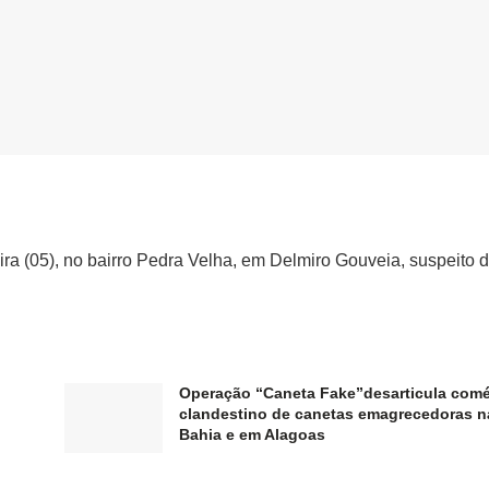
a (05), no bairro Pedra Velha, em Delmiro Gouveia, suspeito 
Operação “Caneta Fake”desarticula comé
clandestino de canetas emagrecedoras n
Bahia e em Alagoas