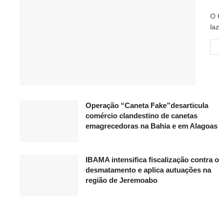
O 
la
Operação “Caneta Fake”desarticula
comércio clandestino de canetas
emagrecedoras na Bahia e em Alagoas
IBAMA intensifica fiscalização contra o
desmatamento e aplica autuações na
região de Jeremoabo