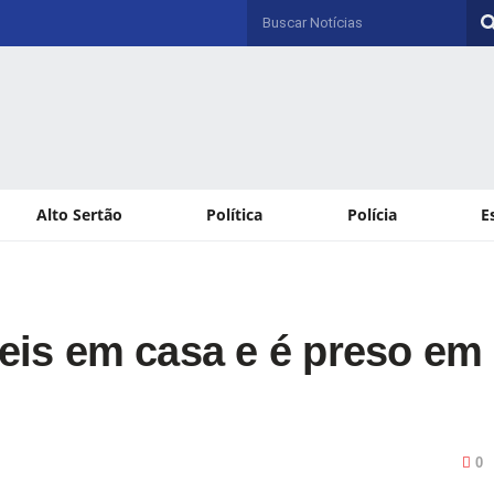
Alto Sertão
Política
Polícia
E
is em casa e é preso em
0