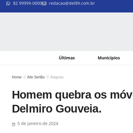
82 99999-0000
redacao@del89.com.br
Últimas
Municípios
Home
Alto Sertão
Alagoas
Homem quebra os móve
Delmiro Gouveia.
5 de janeiro de 2024