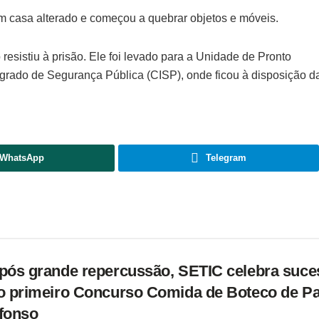
m casa alterado e começou a quebrar objetos e móveis.
 resistiu à prisão. Ele foi levado para a Unidade de Pronto
rado de Segurança Pública (CISP), onde ficou à disposição d
WhatsApp
Telegram
pós grande repercussão, SETIC celebra suce
o primeiro Concurso Comida de Boteco de P
fonso