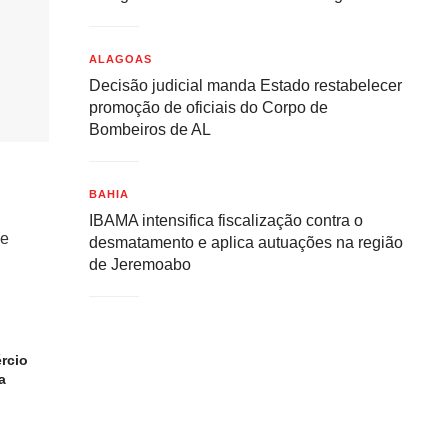
ALAGOAS
Decisão judicial manda Estado restabelecer
promoção de oficiais do Corpo de
Bombeiros de AL
BAHIA
IBAMA intensifica fiscalização contra o
de
desmatamento e aplica autuações na região
de Jeremoabo
rcio
a