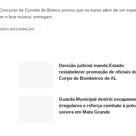
Concurso de Comida de Boteco provou que os bares além de um espa
zer e boa música, entregam...
MAIS INFORMAÇÃO
Decisão judicial manda Estado
restabelecer promoção de oficiais d
Corpo de Bombeiros de AL
Guarda Municipal destrói escapame
irregulares e reforça combate à pol
sonora em Mata Grande