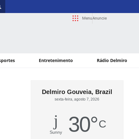
Menu
Anuncie
sportes
Entretenimento
Rádio Delmiro
Delmiro Gouveia, Brazil
sexta-feira, agosto 7, 2026
30
°
C
Sunny