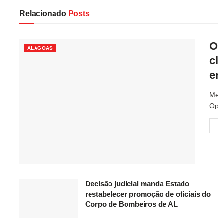
Relacionado
Posts
O
ALAGOAS
c
e
Me
Op
Decisão judicial manda Estado
restabelecer promoção de oficiais do
Corpo de Bombeiros de AL