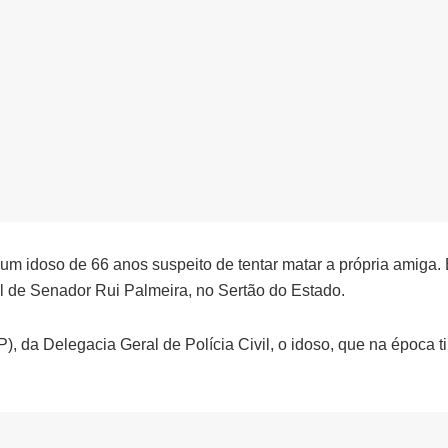
) um idoso de 66 anos suspeito de tentar matar a própria amiga. 
al de Senador Rui Palmeira, no Sertão do Estado.
, da Delegacia Geral de Polícia Civil, o idoso, que na época t