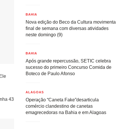
BAHIA
Nova edição do Beco da Cultura movimenta
final de semana com diversas atividades
neste domingo (9)
BAHIA
Após grande repercussão, SETIC celebra
sucesso do primeiro Concurso Comida de
Boteco de Paulo Afonso
Ele
ALAGOAS
inha 43
Operação “Caneta Fake”desarticula
comércio clandestino de canetas
emagrecedoras na Bahia e em Alagoas