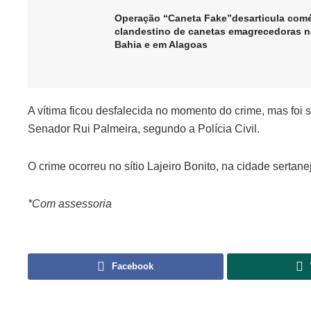
Operação “Caneta Fake”desarticula comé
clandestino de canetas emagrecedoras n
Bahia e em Alagoas
A vítima ficou desfalecida no momento do crime, mas foi
Senador Rui Palmeira, segundo a Polícia Civil.
O crime ocorreu no sítio Lajeiro Bonito, na cidade serta
*Com assessoria
Facebook