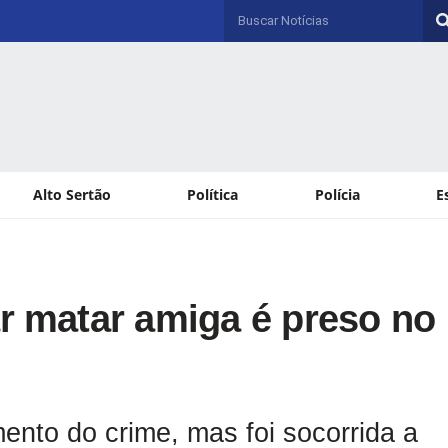
Alto Sertão
Política
Polícia
E
ar matar amiga é preso no
ento do crime, mas foi socorrida a