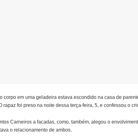
 o corpo em uma geladeira estava escondido na casa de parent
rapaz foi preso na noite dessa terça-feira, 5, e confessou o cr
ntos Carneiros a facadas, como, também, alegou o envolvimen
itava o relacionamento de ambos.