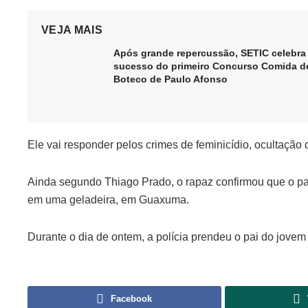
VEJA MAIS
Após grande repercussão, SETIC celebra
sucesso do primeiro Concurso Comida d
Boteco de Paulo Afonso
Ele vai responder pelos crimes de feminicídio, ocultação
Ainda segundo Thiago Prado, o rapaz confirmou que o pai 
em uma geladeira, em Guaxuma.
Durante o dia de ontem, a polícia prendeu o pai do jovem e
Facebook