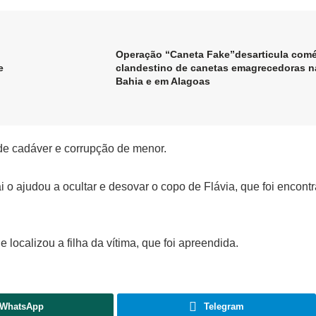
Operação “Caneta Fake”desarticula comé
e
clandestino de canetas emagrecedoras n
Bahia e em Alagoas
 de cadáver e corrupção de menor.
o ajudou a ocultar e desovar o copo de Flávia, que foi encont
 localizou a filha da vítima, que foi apreendida.
WhatsApp
Telegram