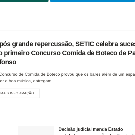
pós grande repercussão, SETIC celebra suce
o primeiro Concurso Comida de Boteco de P
fonso
Concurso de Comida de Boteco provou que os bares além de um espa
zer e boa música, entregam...
MAIS INFORMAÇÃO
Decisão judicial manda Estado