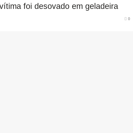
 vítima foi desovado em geladeira
0