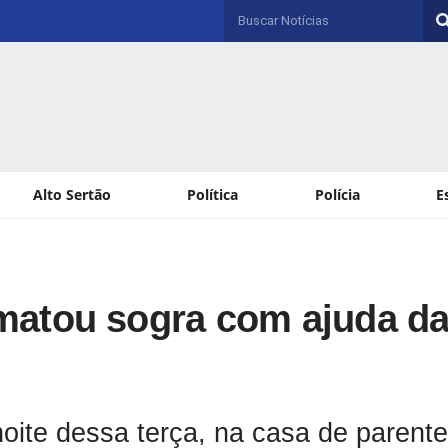
Alto Sertão
Política
Polícia
E
matou sogra com ajuda d
noite dessa terça, na casa de parente