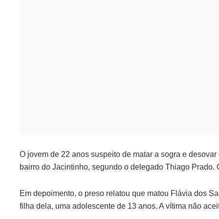
O jovem de 22 anos suspeito de matar a sogra e desovar
bairro do Jacintinho, segundo o delegado Thiago Prado. O 
Em depoimento, o preso relatou que matou Flávia dos Sa
filha dela, uma adolescente de 13 anos. A vítima não ace