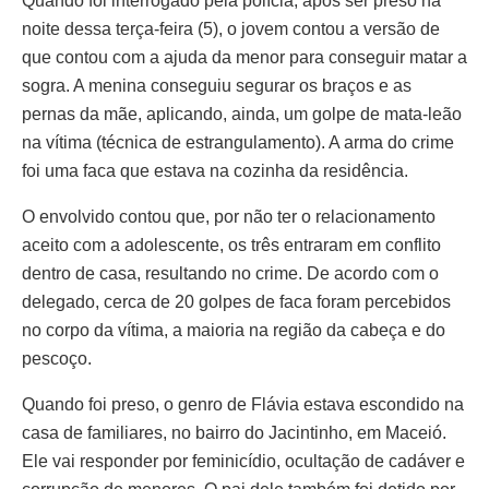
Quando foi interrogado pela polícia, após ser preso na
noite dessa terça-feira (5), o jovem contou a versão de
que contou com a ajuda da menor para conseguir matar a
sogra. A menina conseguiu segurar os braços e as
pernas da mãe, aplicando, ainda, um golpe de mata-leão
na vítima (técnica de estrangulamento). A arma do crime
foi uma faca que estava na cozinha da residência.
O envolvido contou que, por não ter o relacionamento
aceito com a adolescente, os três entraram em conflito
dentro de casa, resultando no crime. De acordo com o
delegado, cerca de 20 golpes de faca foram percebidos
no corpo da vítima, a maioria na região da cabeça e do
pescoço.
Quando foi preso, o genro de Flávia estava escondido na
casa de familiares, no bairro do Jacintinho, em Maceió.
Ele vai responder por feminicídio, ocultação de cadáver e