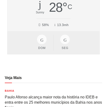
28
°
C
Sunny
58%
13.3mh
DOM
SEG
Veja Mais
BAHIA
Paulo Afonso alcança maior nota da história no IDEB e
entra entre os 25 melhores municípios da Bahia nos anos