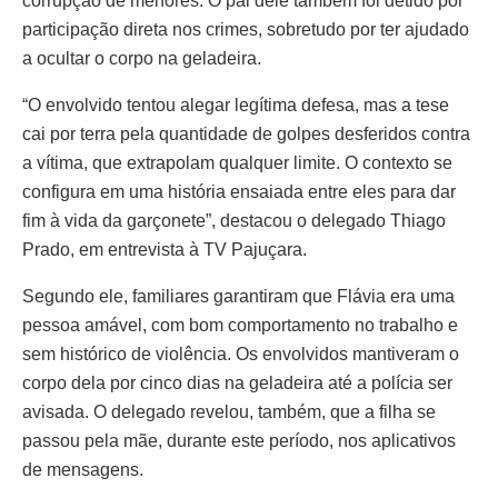
corrupção de menores. O pai dele também foi detido por
participação direta nos crimes, sobretudo por ter ajudado
a ocultar o corpo na geladeira.
“O envolvido tentou alegar legítima defesa, mas a tese
cai por terra pela quantidade de golpes desferidos contra
a vítima, que extrapolam qualquer limite. O contexto se
configura em uma história ensaiada entre eles para dar
fim à vida da garçonete”, destacou o delegado Thiago
Prado, em entrevista à TV Pajuçara.
Segundo ele, familiares garantiram que Flávia era uma
pessoa amável, com bom comportamento no trabalho e
sem histórico de violência. Os envolvidos mantiveram o
corpo dela por cinco dias na geladeira até a polícia ser
avisada. O delegado revelou, também, que a filha se
passou pela mãe, durante este período, nos aplicativos
de mensagens.