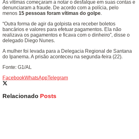
As vítimas começaram a notar o desfalque em suas contas e
denunciaram a fraude. De acordo com a polícia, pelo
menos
15 pessoas foram vítimas do golpe
.
“Outra forma de agir da golpista era receber boletos
bancários e valores para efetuar pagamentos. Ela não
realizava os pagamentos e ficava com o dinheiro”, disse o
delegado Diego Nunes.
A mulher foi levada para a Delegacia Regional de Santana
do Ipanema. A prisão aconteceu na segunda-feira (22).
Fonte: G1/AL
Facebook
WhatsApp
Telegram
Relacionado
Posts