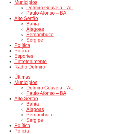
Municípios
Delmiro Gouveia – AL
Paulo Afonso – BA
Alto Sertão
Bahia
Alagoas
Pernambuco
Sergipe
Política
Polícia
Esportes
Entretenimento
Rádio Delmiro
Últimas
Municípios
Delmiro Gouveia – AL
Paulo Afonso – BA
Alto Sertão
Bahia
Alagoas
Pernambuco
Sergipe
Política
Polícia