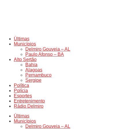
Últimas
Municípios
Delmiro Gouveia – AL
Paulo Afonso – BA
Alto Sertão
Bahia
Alagoas
Pernambuco
Sergipe
Política
Polícia
Esportes
Entretenimento
Rádio Delmiro
Últimas
Municípios
Delmiro Gouveia – AL