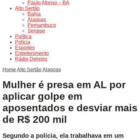
Paulo Afonso – BA
Alto Sertão
Bahia
Alagoas
Pernambuco
Sergipe
Política
Polícia
Esportes
Entretenimento
Rádio Delmiro
Home
Alto Sertão
Alagoas
Mulher é presa em AL por
aplicar golpe em
aposentados e desviar mais
de R$ 200 mil
Segundo a polícia, ela trabalhava em um