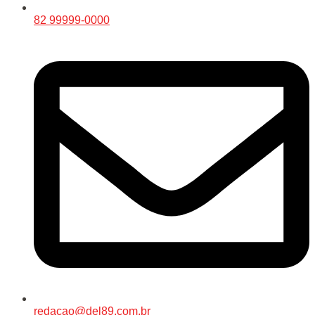
82 99999-0000
redacao@del89.com.br